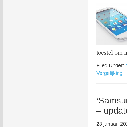
toestel om 
Filed Under:
Vergelijking
‘Samsun
– updat
28 januari 20