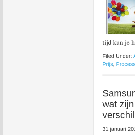
tijd kun je 
Filed Under:
Prijs
,
Process
Samsun
wat zij
verschil
31 januari 20