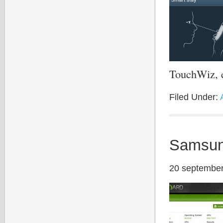
TouchWiz, 
Filed Under:
Samsung
20 septembe