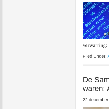
verwarring:
Filed Under:
De Sam
waren: 
22 december