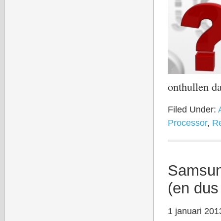
onthullen d
Filed Under:
Processor
,
R
Samsung
(en dus
1 januari 201