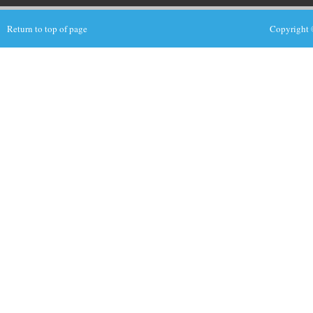
Return to top of page
Copyright 