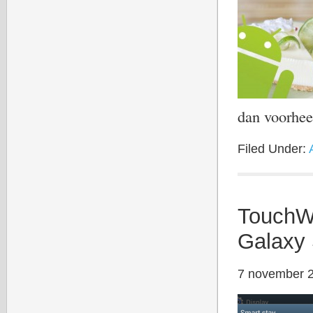
dan voorhee
Filed Under:
TouchW
Galaxy 
7 november 