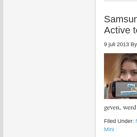
Samsung
Active 
9 juli 2013
B
geven, wer
Filed Under:
Mini