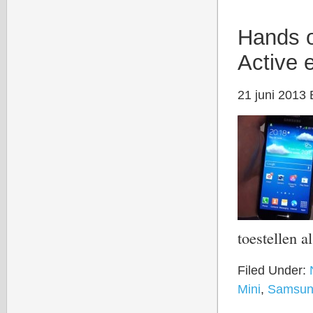
Hands o
Active
21 juni 2013
toestellen 
Filed Under:
Mini
,
Samsun