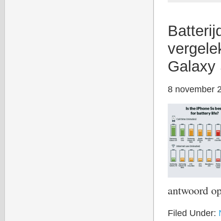
Batteri
vergele
Galaxy 
8 november 
antwoord o
Filed Under: