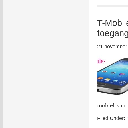
T-Mobil
toegang
21 november
mobiel ka
Filed Under: