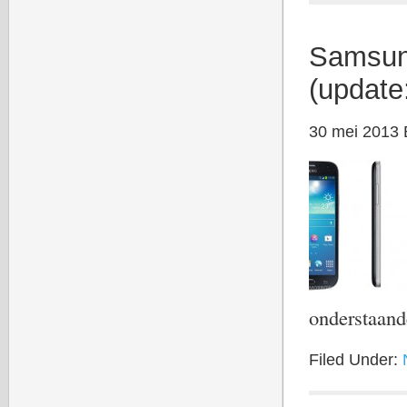
Samsung
(update:
30 mei 2013
onderstaan
Filed Under: