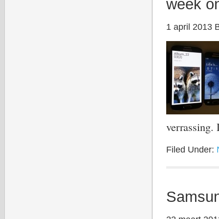
week on
1 april 2013
verrassing
Filed Under:
Samsung