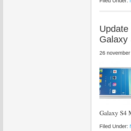
Filed Under:
Update 
Galaxy 
26 november
Galaxy S4 
Filed Under: