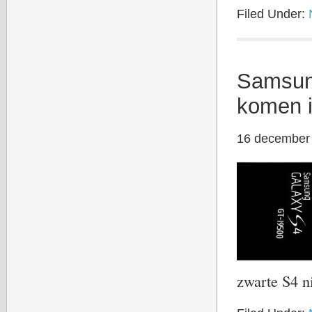
Filed Under:
Samsun
komen i
16 december
zwarte S4 