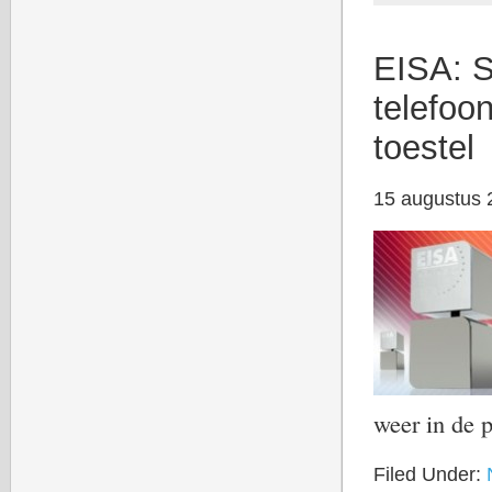
EISA: S
telefoo
toestel
15 augustus 
weer in de 
Filed Under: