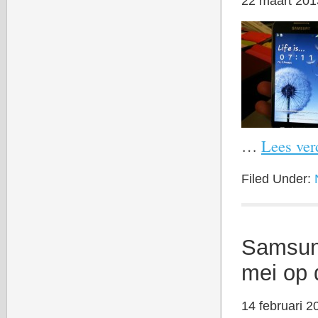
22 maart 201
…
Lees verd
Filed Under:
Samsung
mei op 
14 februari 2