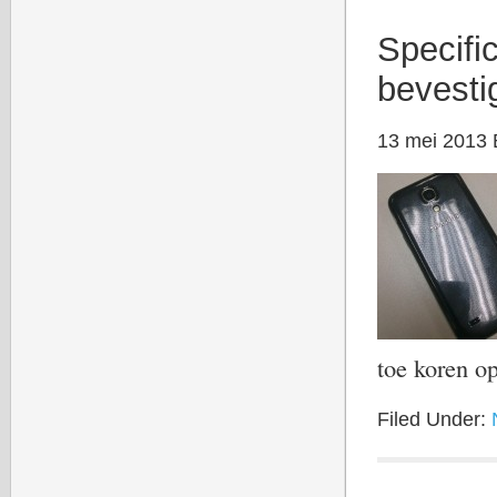
Specifi
bevesti
13 mei 2013
toe koren 
Filed Under: