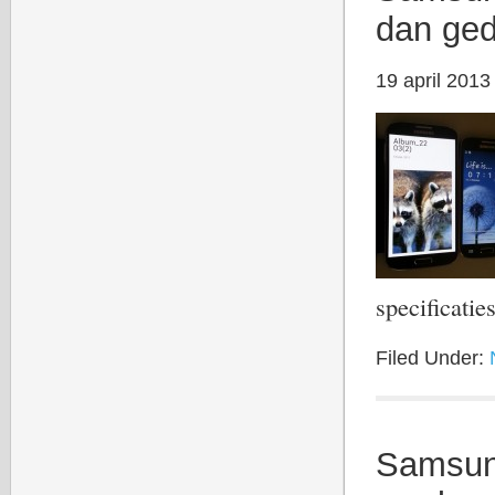
dan ged
19 april 2013
specificati
Filed Under:
Samsung