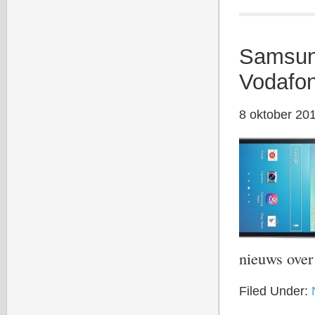
Samsun
Vodafon
8 oktober 20
nieuws ove
Filed Under: