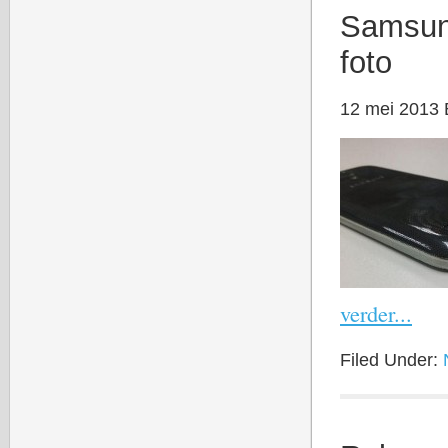
Samsun
foto
12 mei 2013
verder...
Filed Under: