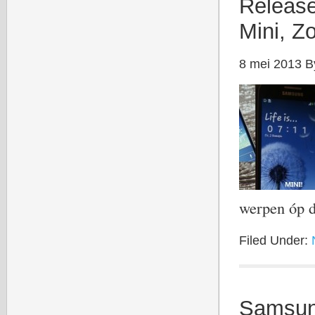
Releas
Mini, Z
8 mei 2013
B
werpen óp 
Filed Under:
Samsung