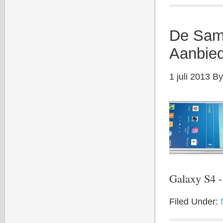
De Sam
Aanbie
1 juli 2013
B
Galaxy S4 
Filed Under: