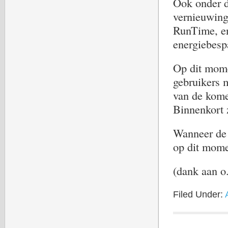
Ook onder d
vernieuwing
RunTime, en
energiebesp
Op dit momen
gebruikers 
van de kome
Binnenkort 
Wanneer de 
op dit mome
(dank aan o.
Filed Under: