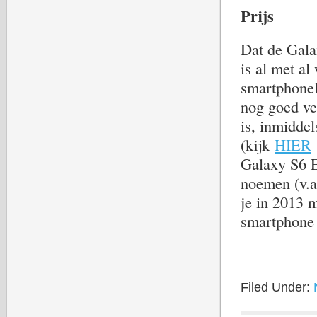
Prijs
Dat de Gala
is al met al
smartphonela
nog goed ve
is, inmidde
(kijk
HIER
Galaxy S6 E
noemen (v.a
je in 2013 
smartphone
Filed Under: