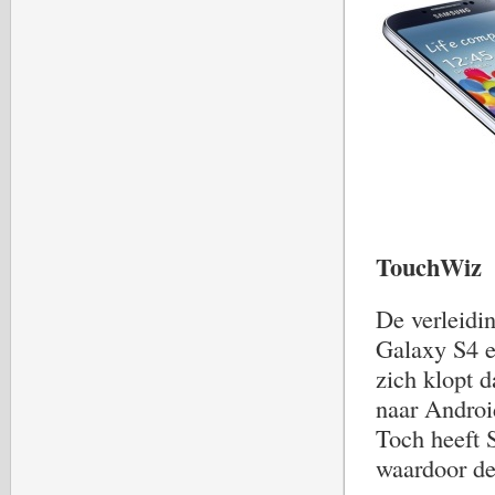
TouchWiz
De verleidi
Galaxy S4 e
zich klopt d
naar Android
Toch heeft 
waardoor dez