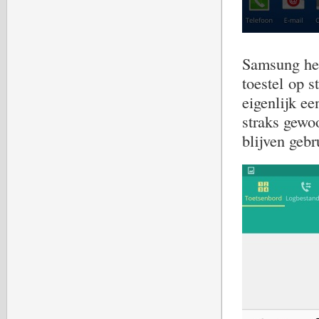
Samsung hee
toestel op s
eigenlijk e
straks gewo
blijven gebr