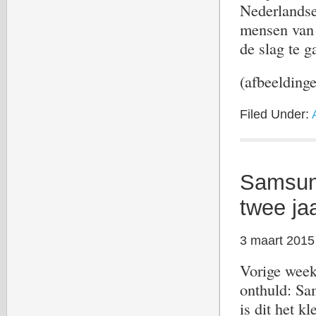
Nederlandse
mensen va
de slag te g
(afbeelding
Filed Under:
Samsun
twee ja
3 maart 2015
Vorige week 
onthuld: Sa
is dit het k