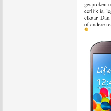
gesproken m
eerlijk is, 
elkaar. Dan 
of andere r