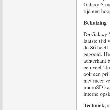
Galaxy S mo
tijd een hoo
Behuizing
De Galaxy S
laatste tijd
de S6 heef
gegooid. Het
achterkant b
een veel ‘du
ook een pri
niet meer ve
microSD kaa
interne opsl
Techniek, 