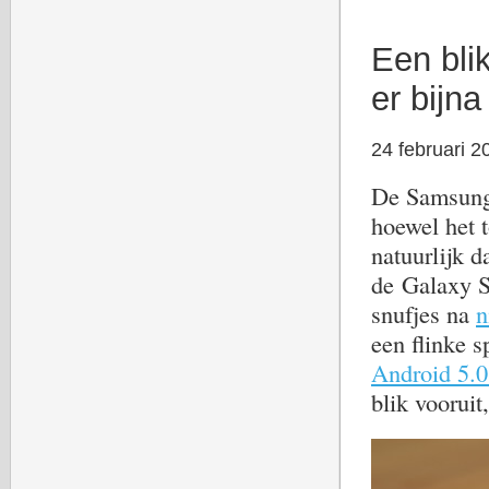
Een bli
er bijna
24 februari 2
De Samsung 
hoewel het t
natuurlijk 
de Galaxy S
snufjes na
n
een flinke 
Android 5.0
blik vooruit,