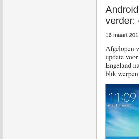
Android
verder:
16 maart 201
Afgelopen w
update voor
Engeland na
blik werpen 