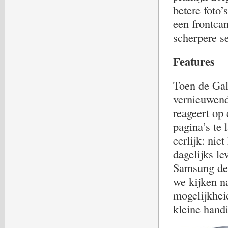
betere foto
een frontca
scherpere se
Features
Toen de Gal
vernieuwend
reageert op
pagina’s te 
eerlijk: nie
dagelijks le
Samsung de 
we kijken n
mogelijkheid
kleine handi