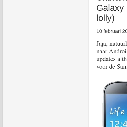
Galaxy 
lolly)
10 februari 2
Jaja, natuu
naar Android
updates alth
voor de Sa