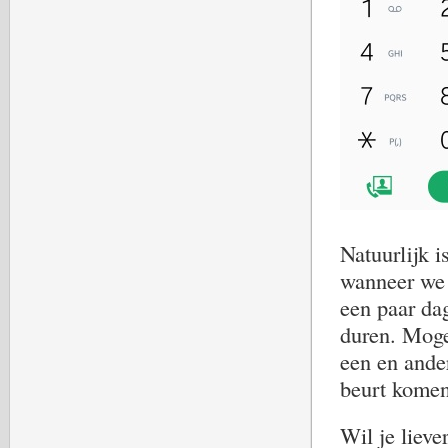
Natuurlijk i
wanneer we 
een paar da
duren. Moge
een en ander
beurt komen.
Wil je lieve