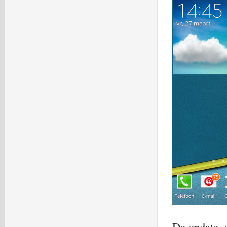
De update, 