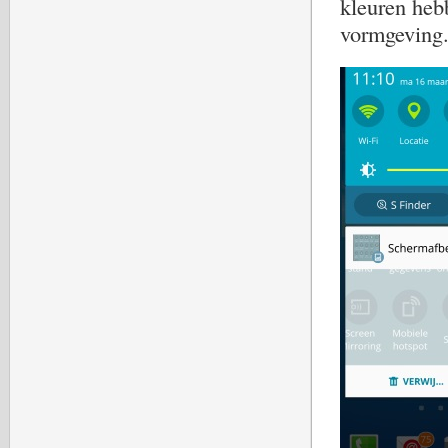
kleuren hebb
vormgeving