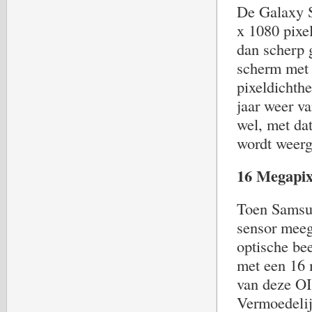
De Galaxy S
x 1080 pixe
dan scherp 
scherm met 
pixeldichthe
jaar weer 
wel, met dat
wordt weerg
16 Megapix
Toen Samsu
sensor meeg
optische bee
met een 16 
van deze OI
Vermoedelij