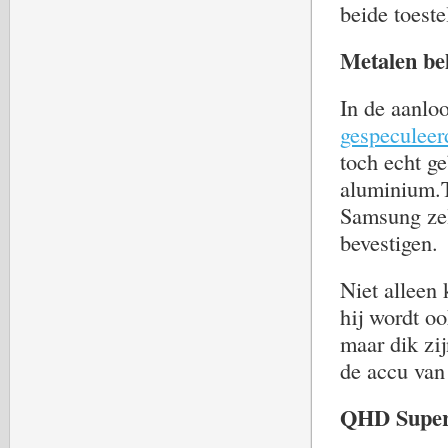
beide toeste
Metalen be
In de aanlo
gespeculeer
toch echt g
aluminium.T
Samsung zelf
bevestigen.
Niet alleen
hij wordt oo
maar dik zij
de accu van 
QHD Super