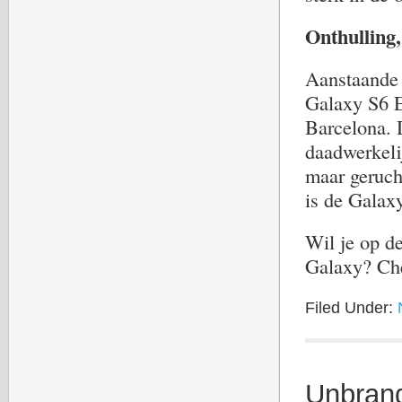
Onthulling,
Aanstaande 
Galaxy S6 E
Barcelona. 
daadwerkelij
maar geruch
is de Galax
Wil je op d
Galaxy? Ch
Filed Under:
Unbran