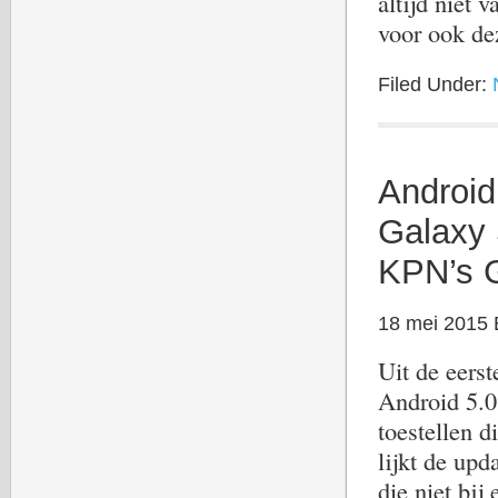
altijd niet 
voor ook de
Filed Under:
Android
Galaxy 
KPN’s 
18 mei 2015
Uit de eerst
Android 5.0
toestellen d
lijkt de up
die niet bij