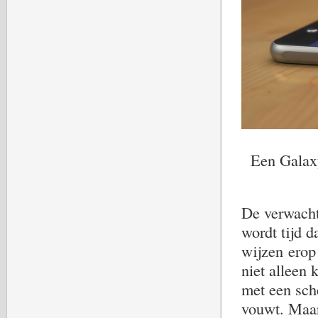
Een Galaxy
De verwacht
wordt tijd 
wijzen erop
niet alleen 
met een sch
vouwt. Maar 