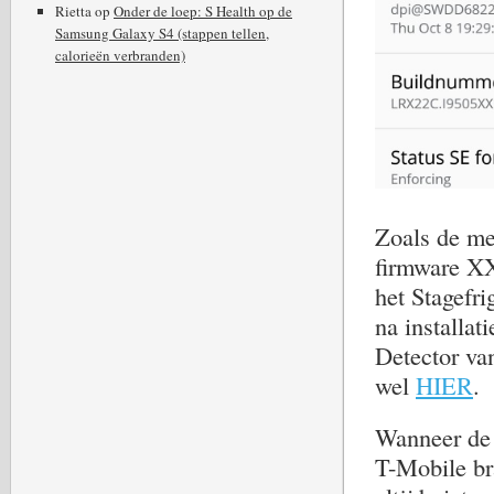
Rietta
op
Onder de loep: S Health op de
Samsung Galaxy S4 (stappen tellen,
calorieën verbranden)
Zoals de m
firmware X
het Stagefr
na installat
Detector van
wel
HIER
.
Wanneer de 
T-Mobile br