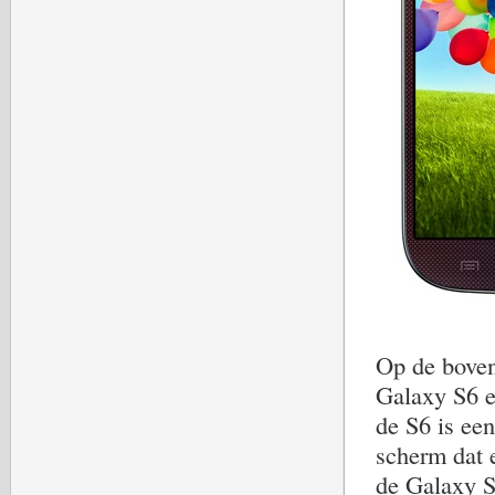
Op de boven
Galaxy S6 ei
de S6 is een
scherm dat e
de Galaxy S