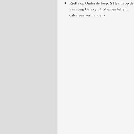
Rietta
op
Onder de loep: S Health op de
Samsung Galaxy S4 (stappen tellen,
calorieën verbranden)