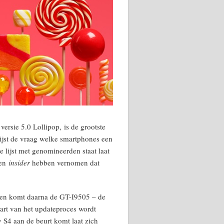
ersie 5.0 Lollipop, is de grootste
rijst de vraag welke smartphones een
 lijst met genomineerden staat laat
een
insider
hebben vernomen dat
, en komt daarna de GT-I9505 – de
tart van het updateproces wordt
S4 aan de beurt komt laat zich