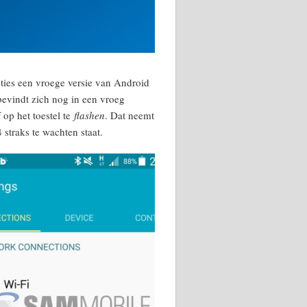
ties een vroege versie van Android
evindt zich nog in een vroeg
 op het toestel te
flashen
. Dat neemt
 straks te wachten staat.