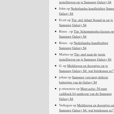
instellingen op je Samsung Galaxy S4
John
op
Nederlandse handleiding Sams
Galaxy S4
Evert
op
Tip: stel Adapt Sound in op je
Samsung Galaxy S4
Rinus .
op
Tip: Schermmodus kiezen op
Samsung Galaxy S4
Rinus .
op
Nederlandse handleiding
Samsung Galaxy S4
Marina
op
Tip: snel naar de juiste
instellingen op je Samsung Galaxy S4
G.
op
Meldingen en ikoontjes op je
Samsung Galaxy S4: wat betekenen ze?
johan
op
Samsung vervangt defecte
batterijen van de Galaxy S4
p ottenstein
op
Meer actie: 50 euro
cashback bij aankoop van de Samsung
Galaxy S4
Verhagen
op
Meldingen en ikoontjes op
Samsung Galaxy S4: wat betekenen ze?