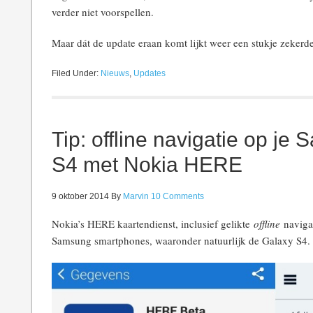
verder niet voorspellen.
Maar dát de update eraan komt lijkt weer een stukje zekerde
Filed Under:
Nieuws
,
Updates
Tip: offline navigatie op j
S4 met Nokia HERE
9 oktober 2014
By
Marvin
10 Comments
Nokia’s HERE kaartendienst, inclusief gelikte
offline
navigat
Samsung smartphones, waaronder natuurlijk de Galaxy S4.