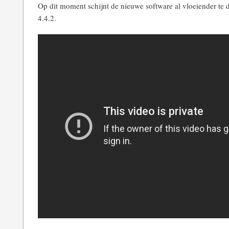
Op dit moment schijnt de nieuwe software al vloeiender te 
4.4.2.