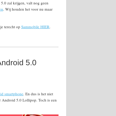
.0 zal krijgen, valt nog geen
en
. Wij houden het voor nu maar
je terecht op
Sammobile HIER
.
Android 5.0
oid smartphone
. En dus is het niet
ar Android 5.0 Lollipop. Toch is een