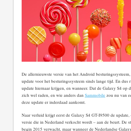
De allernieuwste versie van het Android besturingssysteem, v
update voor het besturingssysteem sinds lange tijd. En dus 
update hiernaar krijgen, en wanneer. Dat de Galaxy S4 op de
zich wel raden, en wie anders dan
Sammobile
zou nu van 
deze update er inderdaad aankomt.
Naar verluid krijgt eerst de Galaxy S4 GT-I9500 de update
versie die in Nederland verkocht wordt – aan de beurt. De s
begin 2015 verwacht, maar wanneer de Nederlandse Galaxy 