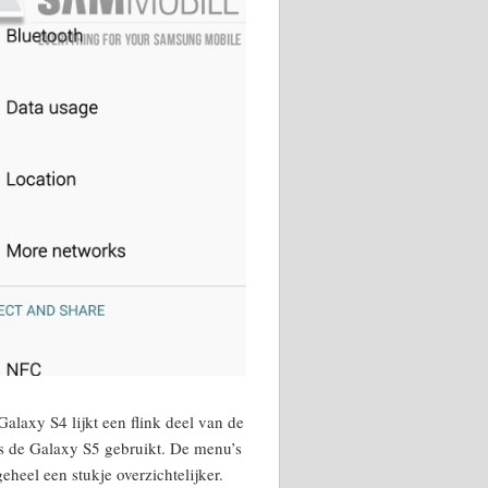
Galaxy S4 lijkt een flink deel van de
s de Galaxy S5 gebruikt. De menu’s
eheel een stukje overzichtelijker.