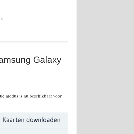
r.
e Samsung Galaxy
ie modus is nu beschikbaar voor