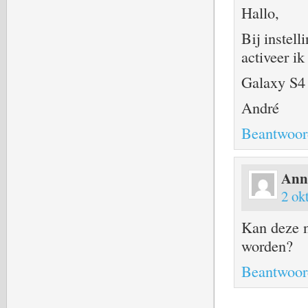
Hallo,
Bij instell
activeer i
Galaxy S4 
André
Beantwoor
Ann
2 ok
Kan deze 
worden?
Beantwoor