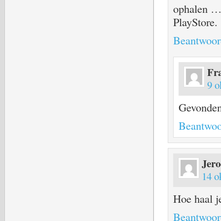
ophalen …. 
PlayStore.
Beantwoor
Fr
9 o
Gevonden
Beantwoo
Jer
14 o
Hoe haal je
Beantwoor