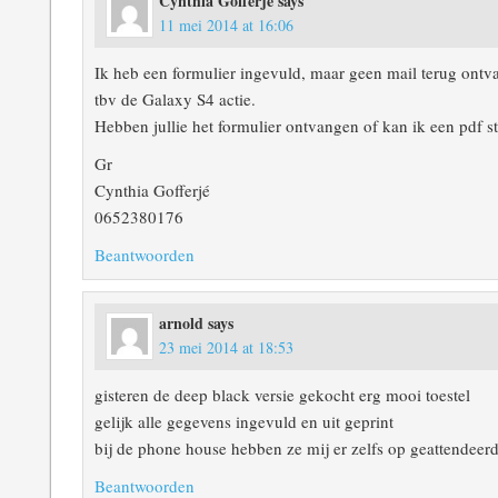
Cynthia Gofferjé
says
11 mei 2014 at 16:06
Ik heb een formulier ingevuld, maar geen mail terug ontva
tbv de Galaxy S4 actie.
Hebben jullie het formulier ontvangen of kan ik een pdf s
Gr
Cynthia Gofferjé
0652380176
Beantwoorden
arnold
says
23 mei 2014 at 18:53
gisteren de deep black versie gekocht erg mooi toestel
gelijk alle gegevens ingevuld en uit geprint
bij de phone house hebben ze mij er zelfs op geattendeer
Beantwoorden