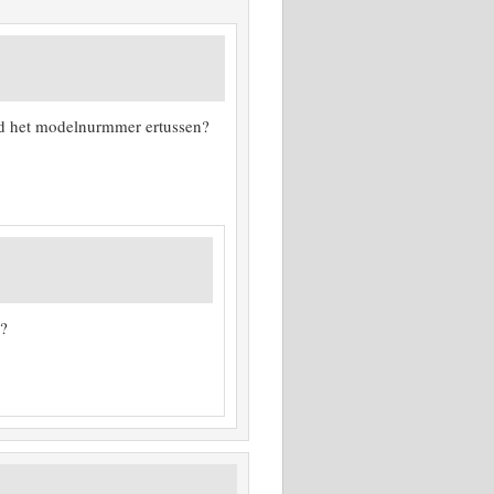
nd het modelnurmmer ertussen?
??