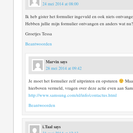
24 mei 2014 at 08:00
Ik heb gister het formulier ingevuld en ook niets ontvange
Hebben jullie mijn formulier ontvangen en anders wat nu
Groetjes Tessa
Beantwoorden
Marvin
says
28 mei 2014 at 09:42
Je moet het formulier zelf uitprinten en opsturen
Maar
hierboven vermeld, vragen over deze actie even aan Sams
http://www.samsung.com/nl/info/contactus.html
Beantwoorden
i.Taal
says