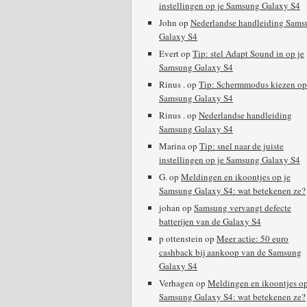
instellingen op je Samsung Galaxy S4
John
op
Nederlandse handleiding Sams
Galaxy S4
Evert
op
Tip: stel Adapt Sound in op je
Samsung Galaxy S4
Rinus .
op
Tip: Schermmodus kiezen op
Samsung Galaxy S4
Rinus .
op
Nederlandse handleiding
Samsung Galaxy S4
Marina
op
Tip: snel naar de juiste
instellingen op je Samsung Galaxy S4
G.
op
Meldingen en ikoontjes op je
Samsung Galaxy S4: wat betekenen ze?
johan
op
Samsung vervangt defecte
batterijen van de Galaxy S4
p ottenstein
op
Meer actie: 50 euro
cashback bij aankoop van de Samsung
Galaxy S4
Verhagen
op
Meldingen en ikoontjes op
Samsung Galaxy S4: wat betekenen ze?