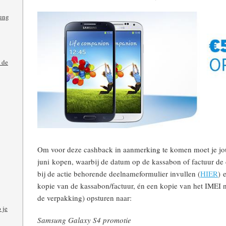
ung
 de
Om voor deze cashback in aanmerking te komen moet je j
juni kopen, waarbij de datum op de kassabon of factuur de 
bij de actie behorende deelnameformulier invullen (
HIER
) 
kopie van de kassabon/factuur, én een kopie van het IMEI
de verpakking) opsturen naar:
 je
Samsung Galaxy S4 promotie