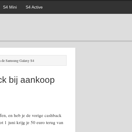
S4 Mini
S4 Active
an de Samsung Galaxy S4
ck bij aankoop
n, en heb je de vorige cashback
ot 1 juni krijg je 50 euro terug van