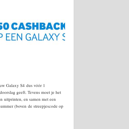
ouw Galaxy S4 dus vóór 1
doorslag geeft. Tevens moet je het
en uitprinten, en samen met een
 nummer (boven de streepjescode op