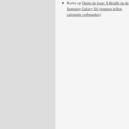
Rietta
op
Onder de loep: S Health op de
Samsung Galaxy S4 (stappen tellen,
calorieën verbranden)