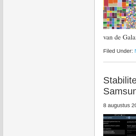
van de Gal
Filed Under:
Stabili
Samsun
8 augustus 2