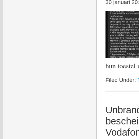
30 januari 20
hun toeste
Filed Under:
Unbrand
beschei
Vodafo