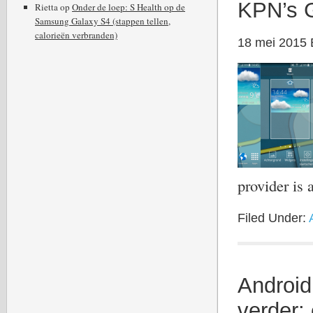
KPN’s 
Rietta
op
Onder de loep: S Health op de
Samsung Galaxy S4 (stappen tellen,
calorieën verbranden)
18 mei 2015
provider is
Filed Under:
Android
verder: