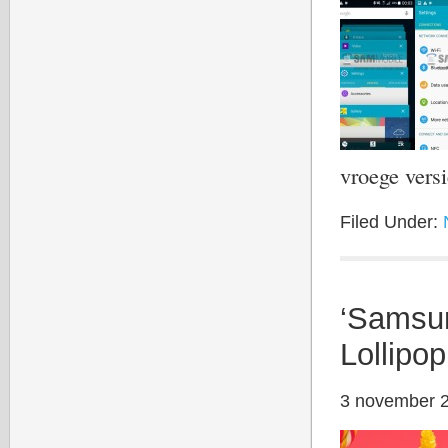
vroege ver
Filed Under:
‘Samsun
Lollipop
3 november 