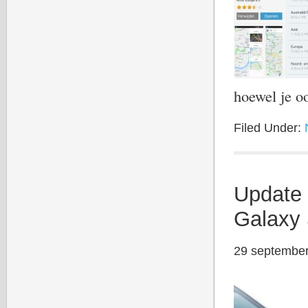
hoewel je 
Filed Under:
Update 
Galaxy
29 septembe