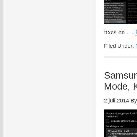
fixes en …
Filed Under:
Samsung
Mode, K
2 juli 2014
B