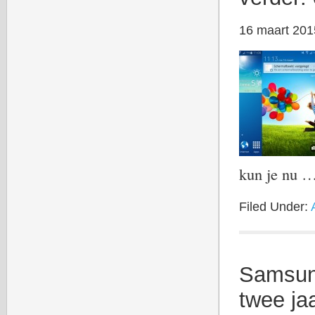
16 maart 201
kun je nu 
Filed Under:
Samsun
twee ja