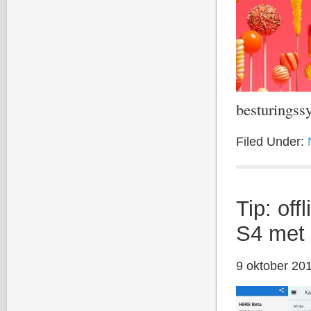
besturingss
Filed Under:
Tip: of
S4 met
9 oktober 20