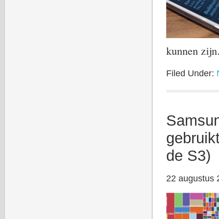
kunnen zijn
Filed Under:
Samsung
gebruik
de S3)
22 augustus 