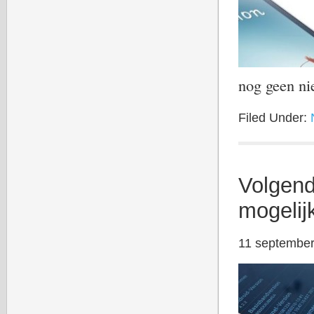
nog geen ni
Filed Under:
Volgen
mogelij
11 septembe