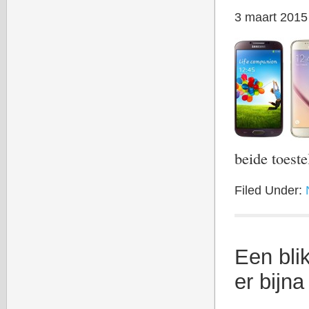
3 maart 2015
beide toest
Filed Under:
Een bli
er bijna