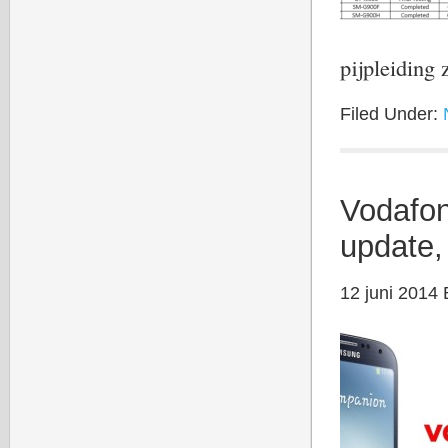
pijpleiding 
Filed Under:
Vodafon
update,
12 juni 2014