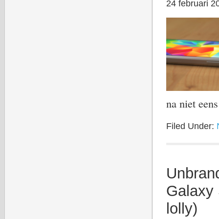
24 februari 2
na niet een
Filed Under:
Unbran
Galaxy 
lolly)