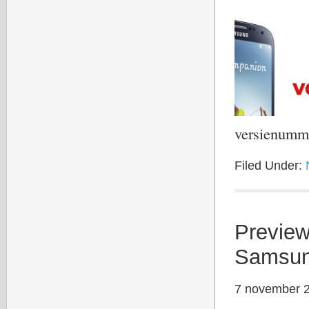
versienum
Filed Under:
Preview
Samsun
7 november 