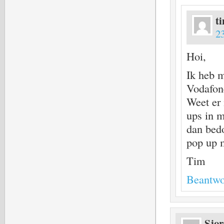
t
2
Hoi,
Ik heb m
Vodafon
Weet er
ups in m
dan bedo
pop up 
Tim
Beantwo
Sjor