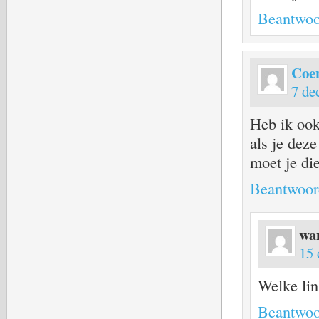
Beantwoo
Coe
7 de
Heb ik ook
als je deze
moet je di
Beantwoor
wa
15 
Welke lin
Beantwoo