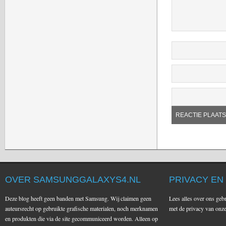
OVER SAMSUNGGALAXYS4.NL
PRIVACY EN
Deze blog heeft geen banden met Samsung. Wij claimen geen
Lees alles over ons geb
auteursrecht op gebruikte grafische materialen, noch merknamen
met de privacy van on
en produkten die via de site gecommuniceerd worden. Alleen op