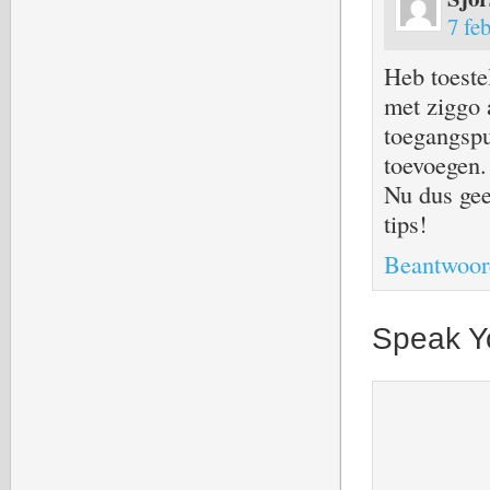
7 fe
Heb toeste
met ziggo 
toegangspu
toevoegen.
Nu dus gee
tips!
Beantwoor
Speak Y