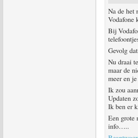
Na de het 
Vodafone k
Bij Vodafo
telefoontje
Gevolg dat
Nu draai t
maar de ni
meer en je
Ik zou aanr
Updaten zo
Ik ben er 
Een grote 
info…..
Beantwoor