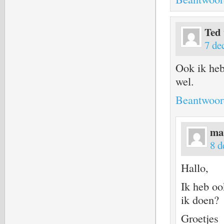
Ted 
7 de
Ook ik heb
wel.
Beantwoor
ma
8 d
Hallo,
Ik heb oo
ik doen?
Groetjes