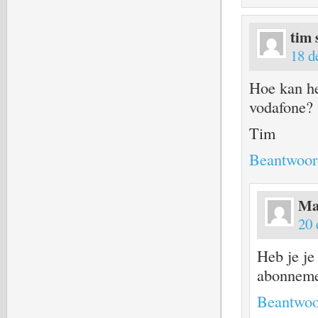
tim
18 d
Hoe kan het
vodafone?
Tim
Beantwoor
Ma
20 
Heb je je
abonneme
Beantwoo