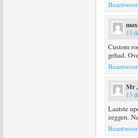
Beantwoor
max
13 d
Custom rom
gehad. Ov
Beantwoor
Mr 
13 d
Laatste up
zeggen. Ne
Beantwoor