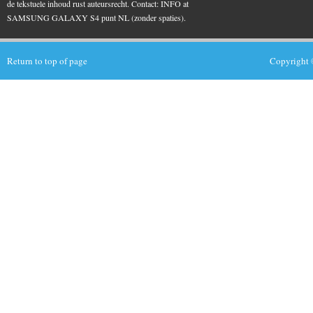
de tekstuele inhoud rust auteursrecht. Contact: INFO at
SAMSUNG GALAXY S4 punt NL (zonder spaties).
Return to top of page
Copyright 