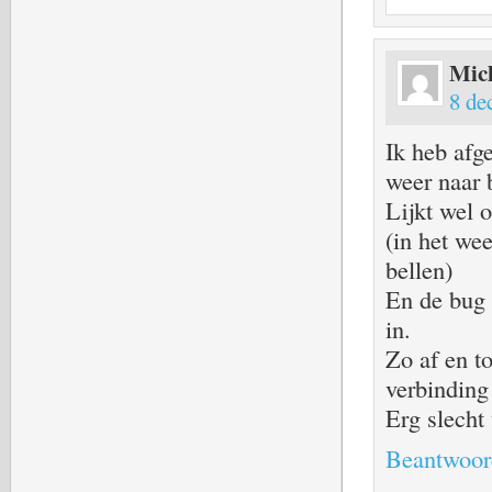
Mic
8 de
Ik heb afg
weer naar 
Lijkt wel o
(in het we
bellen)
En de bug d
in.
Zo af en to
verbinding
Erg slecht
Beantwoor