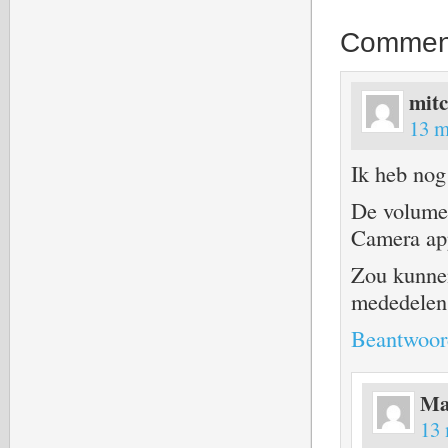
Commen
mit
13 m
Ik heb nog
De volumet
Camera app
Zou kunnen
mededelen
Beantwoor
Ma
13 