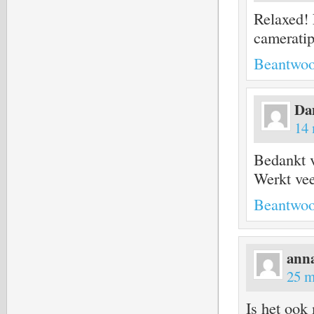
Relaxed! 
cameratip
Beantwoo
Dan
14 
Bedankt v
Werkt veel
Beantwoo
ann
25 m
Is het ook