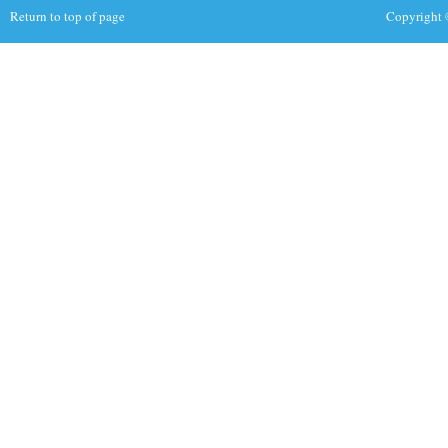
Return to top of page
Copyright 