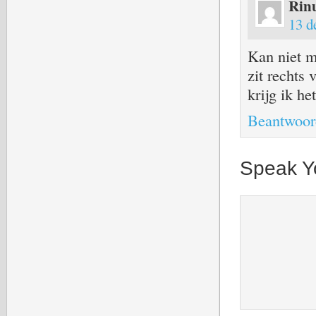
Rinu
13 d
Kan niet m
zit rechts 
krijg ik he
Beantwoor
Speak Y