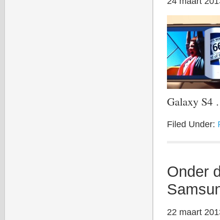
24 maart 201
Galaxy S4
Filed Under:
Onder d
Samsun
22 maart 201