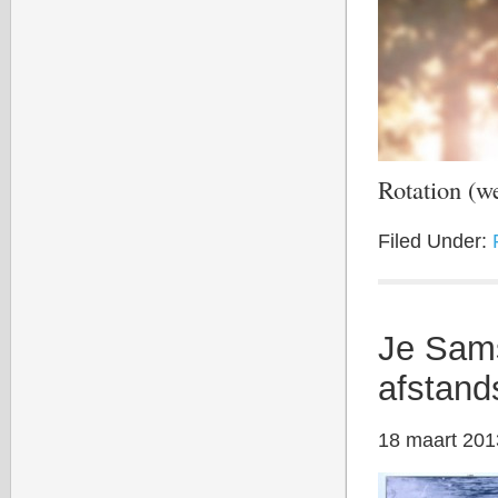
Rotation (w
Filed Under:
Je Sams
afstand
18 maart 201