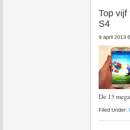
Top vij
S4
9 april 2013
De 13 mega
Filed Under: