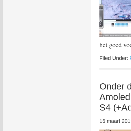
het goed v
Filed Under:
Onder d
Amoled
S4 (+Ad
16 maart 201