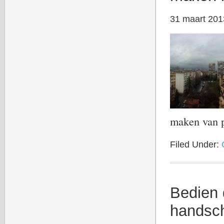
31 maart 201
maken van
Filed Under:
Bedien
handsc