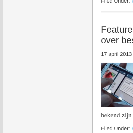
Filed Under:
Featur
over be
17 april 2013
bekend zij
Filed Under: