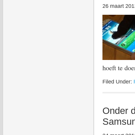
26 maart 201
hoeft te d
Filed Under:
Onder d
Samsun