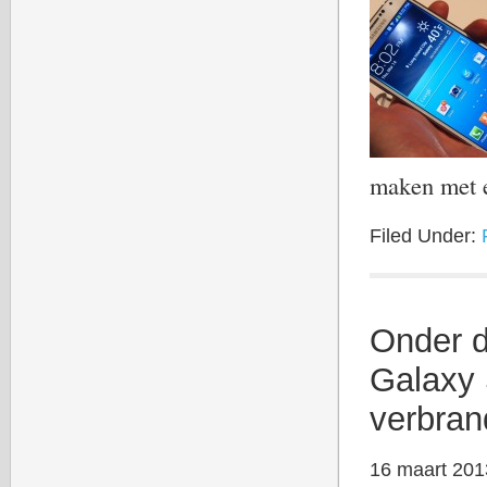
maken met 
Filed Under:
Onder d
Galaxy 
verbran
16 maart 201