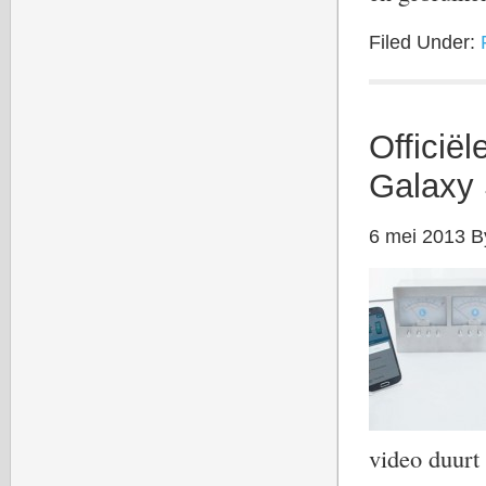
Filed Under:
Officië
Galaxy
6 mei 2013
B
video duur