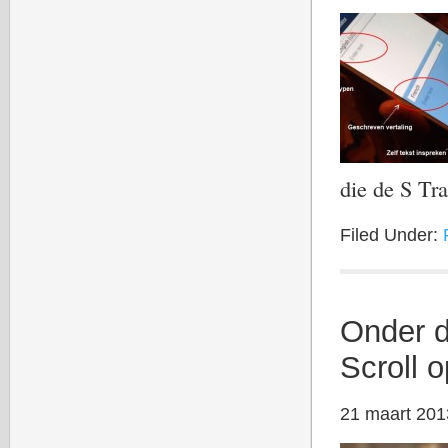
die de S Tr
Filed Under:
Onder d
Scroll 
21 maart 201