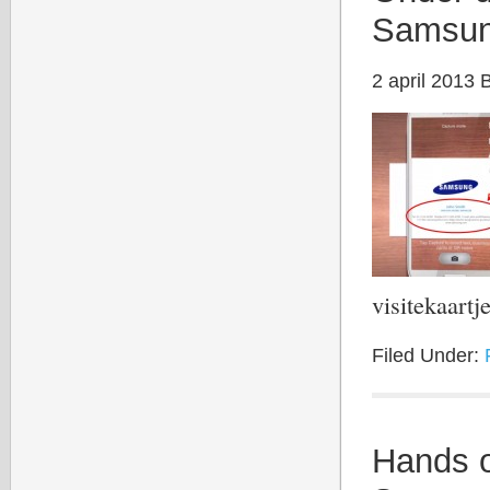
Samsun
2 april 2013
visitekaart
Filed Under:
Hands o