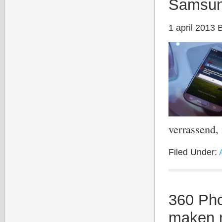
Samsung
1 april 2013
verrassend
Filed Under:
360 Pho
maken 