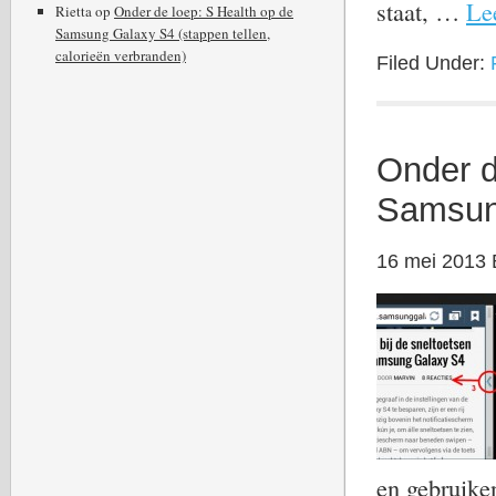
staat, …
Lee
Rietta
op
Onder de loep: S Health op de
Samsung Galaxy S4 (stappen tellen,
calorieën verbranden)
Filed Under:
Onder d
Samsun
16 mei 2013
en gebruike