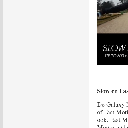
Slow en Fa
De Galaxy N
of Fast Mot
ook. Fast M
Motion vide