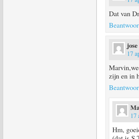
Dat van Dr
Beantwoor
jose
17 a
Marvin,wee
zijn en in 
Beantwoor
Ma
17 
Hm, goeie
(dat is S