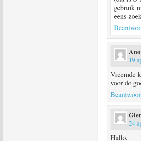
gebruik m
eens zoe
Beantwoo
Ano
19 a
Vreemde ke
voor de go
Beantwoor
Gle
24 a
Hallo,