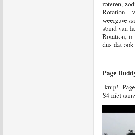
roteren, zod
Rotation – 
weergave aa
stand van he
Rotation, in
dus dat ook
Page Budd
-knip!- Page
S4 níet aan