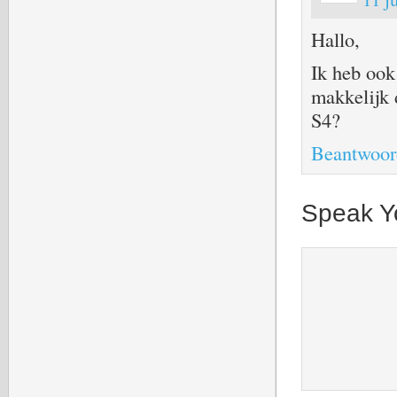
Hallo,
Ik heb ook
makkelijk d
S4?
Beantwoor
Speak Y