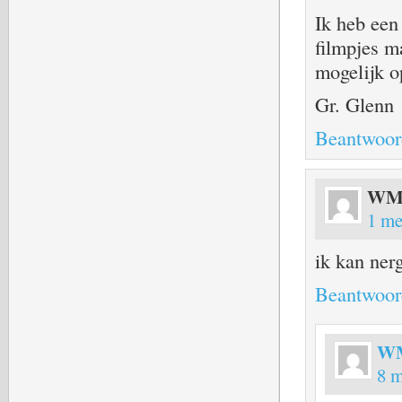
Ik heb een
filmpjes ma
mogelijk o
Gr. Glenn
Beantwoor
W
1 me
ik kan ner
Beantwoor
W
8 m