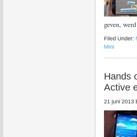
geven, wer
Filed Under:
Mini
Hands o
Active
21 juni 2013