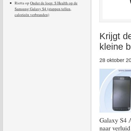
Rietta
op
Onder de loep: S Health op de
Samsung Galaxy S4 (stappen tellen,
calorieën verbranden)
Krijgt 
kleine 
28 oktober 2
Galaxy S4 A
naar verlui