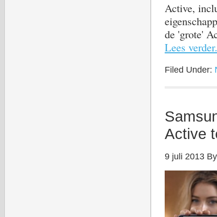
Active, incl
eigenschapp
de 'grote' 
Lees verder.
Filed Under:
Samsung
Active 
9 juli 2013
B