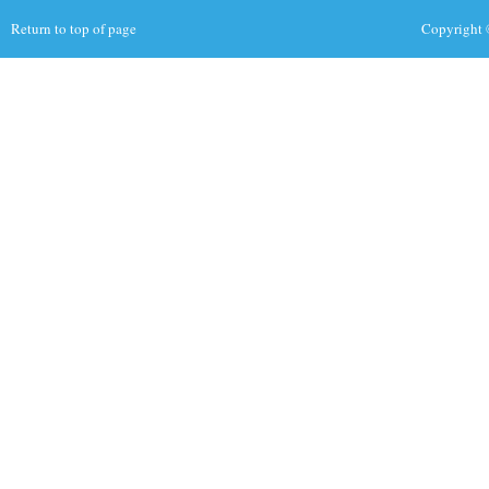
Return to top of page
Copyright 