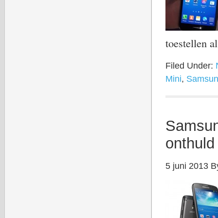
toestellen 
Filed Under:
Mini
,
Samsun
Samsung
onthuld 
5 juni 2013
B