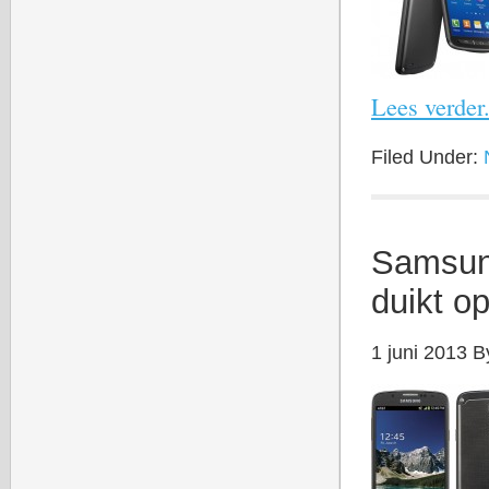
Lees verder.
Filed Under:
Samsung
duikt o
1 juni 2013
B