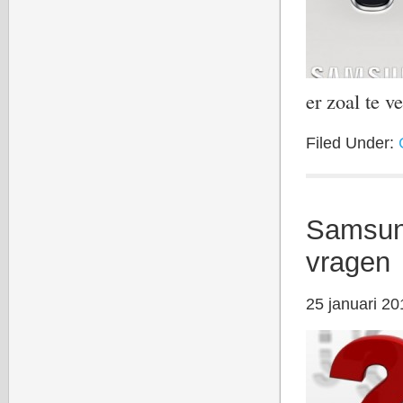
er zoal te 
Filed Under:
Samsun
vragen
25 januari 20