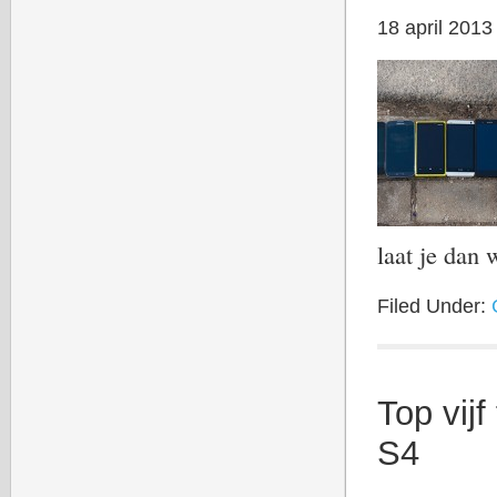
18 april 2013
laat je dan
Filed Under:
Top vij
S4