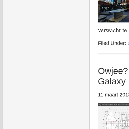
verwacht t
Filed Under:
Owjee?
Galaxy
11 maart 201