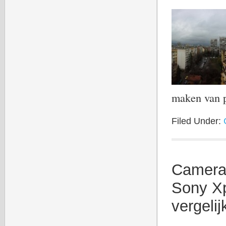
maken van
Filed Under:
Camera
Sony Xp
vergeli