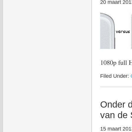
20 maart 201
1080p ful
Filed Under:
Onder d
van de
15 maart 201