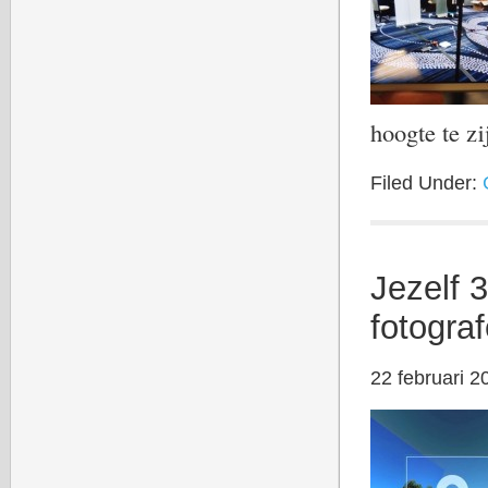
hoogte te z
Filed Under:
Jezelf 
fotogra
22 februari 2