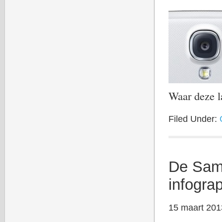
Waar deze l
Filed Under:
De Sams
infogra
15 maart 201