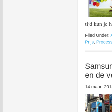
tijd kun je 
Filed Under:
Prijs
,
Process
Samsung
en de v
14 maart 201