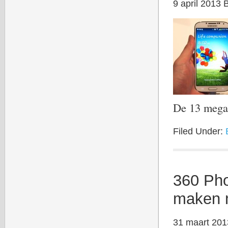
9 april 2013
De 13 mega
Filed Under:
360 Pho
maken 
31 maart 201