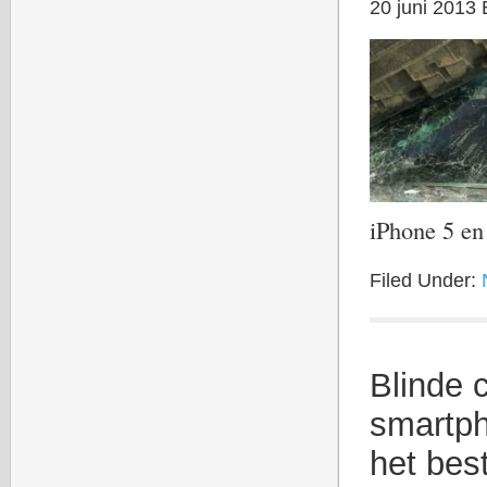
20 juni 2013
iPhone 5 e
Filed Under:
Blinde 
smartph
het bes