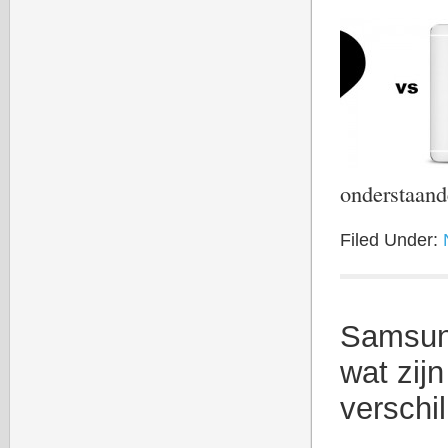
onderstaan
Filed Under:
Samsun
wat zij
verschil