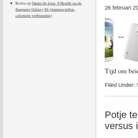
Rietta
op
Onder de loep: S Health op de
26 februari 2
Samsung Galaxy S4 (stappen tellen,
calorieën verbranden)
Tijd om be
Filed Under:
Potje t
versus 