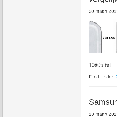
20 maart 201
1080p ful
Filed Under:
Samsun
18 maart 201