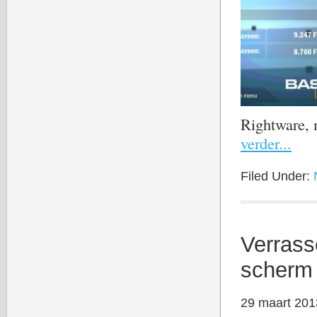
Rightware,
verder...
Filed Under:
Verrass
scherm 
29 maart 201