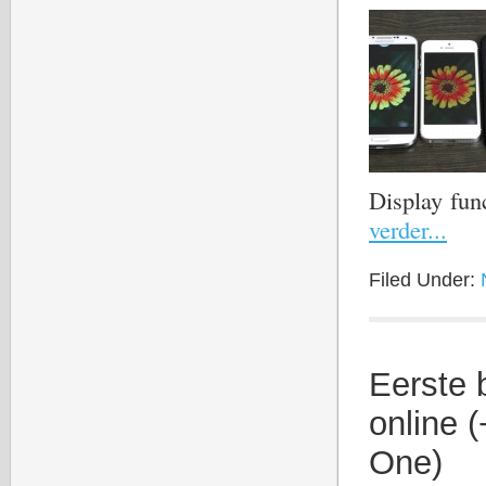
Display fun
verder...
Filed Under:
Eerste 
online 
One)