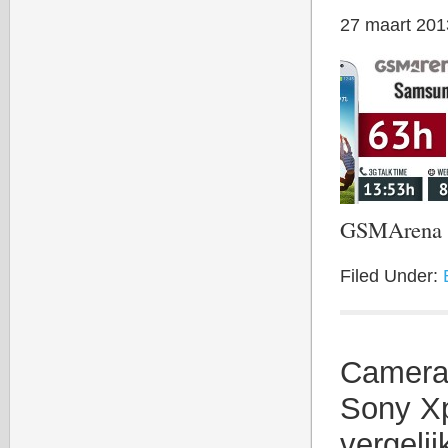
27 maart 201
GSMArena g
Filed Under:
Camera
Sony Xp
vergeli