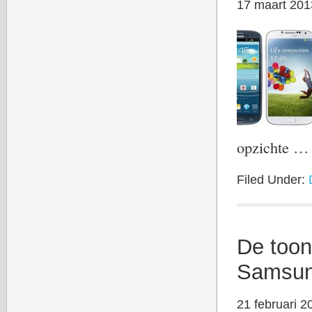
17 maart 201
opzichte 
Filed Under:
De toon
Samsun
21 februari 2