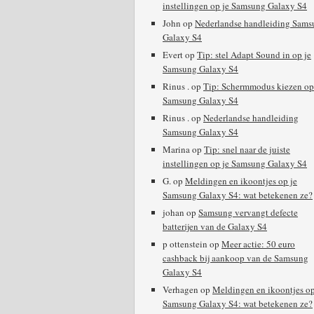
instellingen op je Samsung Galaxy S4
John
op
Nederlandse handleiding Sams
Galaxy S4
Evert
op
Tip: stel Adapt Sound in op je
Samsung Galaxy S4
Rinus .
op
Tip: Schermmodus kiezen op
Samsung Galaxy S4
Rinus .
op
Nederlandse handleiding
Samsung Galaxy S4
Marina
op
Tip: snel naar de juiste
instellingen op je Samsung Galaxy S4
G.
op
Meldingen en ikoontjes op je
Samsung Galaxy S4: wat betekenen ze?
johan
op
Samsung vervangt defecte
batterijen van de Galaxy S4
p ottenstein
op
Meer actie: 50 euro
cashback bij aankoop van de Samsung
Galaxy S4
Verhagen
op
Meldingen en ikoontjes op
Samsung Galaxy S4: wat betekenen ze?