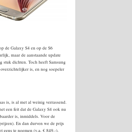
 op de Galaxy S4 en op de S6
urlijk, maar de aanstaande update
ig stuk dichten. Toch heeft Samsung
verzichtelijker is, en nog soepeler
s is, is al met al weinig verrassend.
het een feit dat de Galaxy S4 ook nu
baarder is, inmiddels. Voor de
rijzen). En dan durven we de prijs
 eens te noemen (v.a. € 849,-).