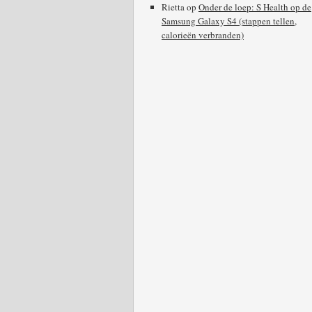
Rietta
op
Onder de loep: S Health op de
Samsung Galaxy S4 (stappen tellen,
calorieën verbranden)