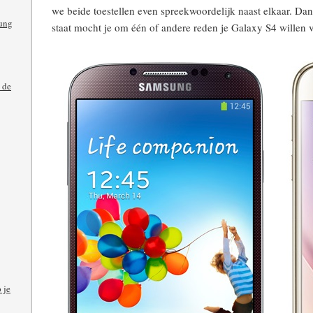
we beide toestellen even spreekwoordelijk naast elkaar. Dan 
ung
staat mocht je om één of andere reden je Galaxy S4 wille
 de
 je