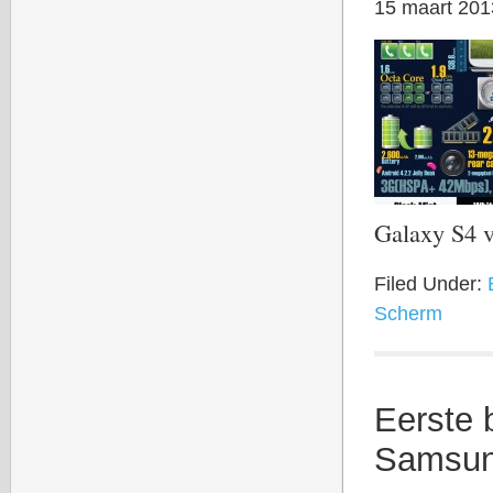
15 maart 201
Galaxy S4 
Filed Under:
Scherm
Eerste 
Samsun