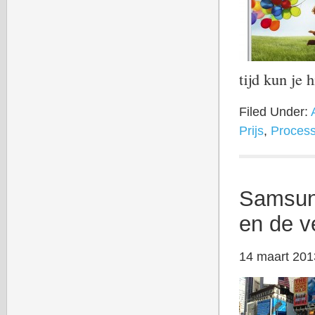
tijd kun je 
Filed Under:
Prijs
,
Process
Samsung
en de v
14 maart 201