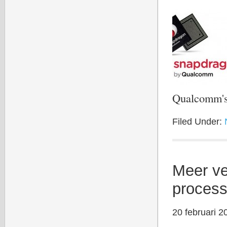
Qualcomm's
Filed Under:
Meer ve
proces
20 februari 2