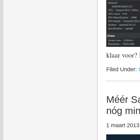
klaar voor?
Filed Under:
Méér S
nóg min
1 maart 2013