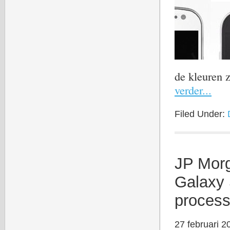
de kleuren 
verder...
Filed Under:
JP Morg
Galaxy
process
27 februari 2