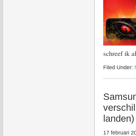
schreef ik 
Filed Under:
Samsung
verschi
landen)
17 februari 2