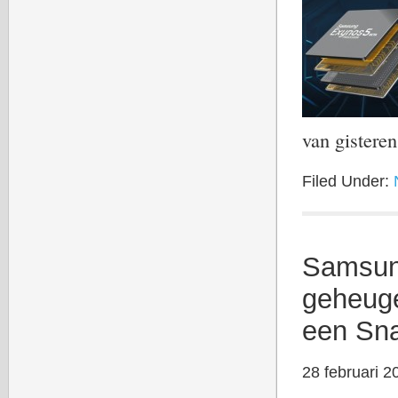
van gister
Filed Under:
Samsung
geheuge
een Sna
28 februari 2