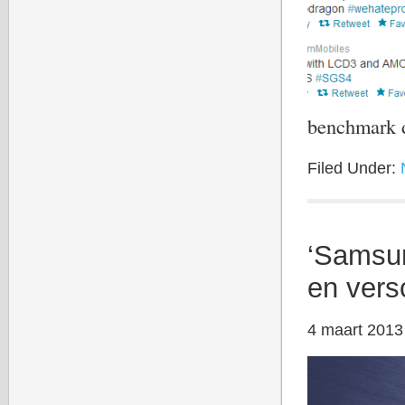
benchmark 
Filed Under:
‘Samsun
en vers
4 maart 2013