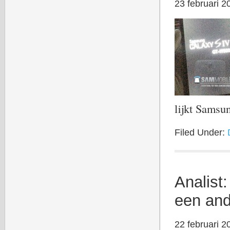
23 februari 2
lijkt Sams
Filed Under:
Analist
een and
22 februari 2