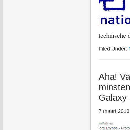
technische 
Filed Under:
Aha! Va
minsten
Galaxy
7 maart 2013