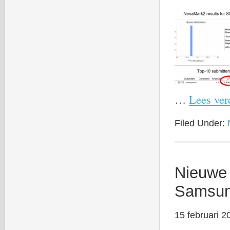
…
Lees verd
Filed Under:
Nieuwe 
Samsun
15 februari 2