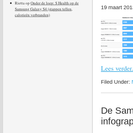
Rietta
op
Onder de loep: S Health op de
19 maart 201
Samsung Galaxy S4 (stappen tellen,
calorieën verbranden)
Lees verder.
Filed Under:
De Sams
infogra