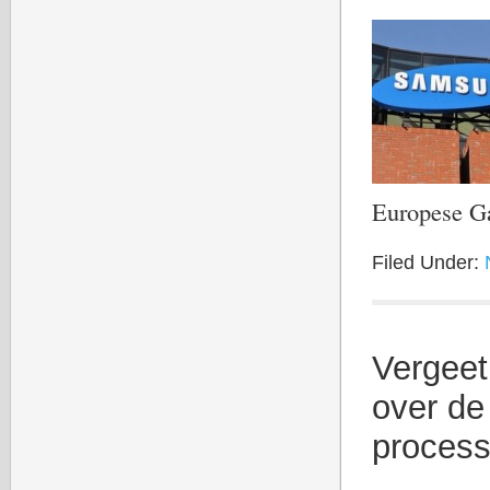
Europese G
Filed Under:
Vergeet 
over d
proces