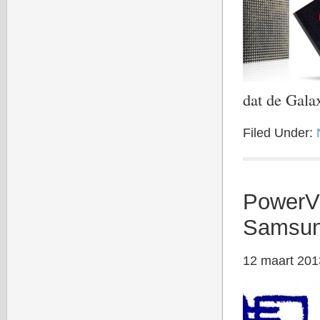
dat de Gal
Filed Under:
PowerVR
Samsun
12 maart 201