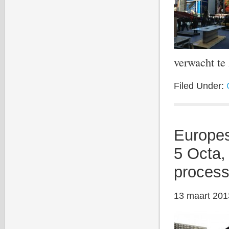
verwacht t
Filed Under:
Europe
5 Octa
process
13 maart 201