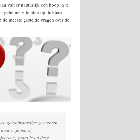
an valt er natuurlijk een hoop in te
en geheime vrienden op duistere
p de meeste gestelde vragen over de
ws, geloofwaardige geruchten,
 nieuwe feiten of
jwerken, zodat je op deze