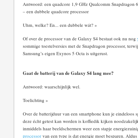
Antwoord: een quadcore 1,9 GHz Qualcomm Snapdragon 60
– een dubbele quadcore processor
Uhm, welke? En... een dubbele wát? »
Of over de processor van de Galaxy S4 bestaat ook nu nog
sommige toestelversies met de Snapdragon processor, terwijl
Samsung’s eigen Exynos 5 Octa is uitgerust.
Gaat de batterij van de Galaxy S4 lang mee?
Antwoord: waarschijnlijk wel.
Toelichting »
Over de batterijduur van een smartphone kun je eindeloos s
deze écht getest kan worden is koffiedik kijken noodzakeli
inmiddels haar beeldschermen weer een stapje energiezuinig
processor
van een type is dat energie moet besparen. Aldus 