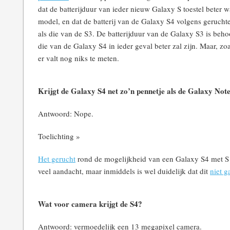
dat de batterijduur van ieder nieuw Galaxy S toestel beter 
model, en dat de batterij van de Galaxy S4 volgens geruch
als die van de S3. De batterijduur van de Galaxy S3 is beho
die van de Galaxy S4 in ieder geval beter zal zijn. Maar, z
er valt nog niks te meten.
Krijgt de Galaxy S4 net zo’n pennetje als de Galaxy Not
Antwoord: Nope.
Toelichting »
Het gerucht
rond de mogelijkheid van een Galaxy S4 met S P
veel aandacht, maar inmiddels is wel duidelijk dat dit
niet g
Wat voor camera krijgt de S4?
Antwoord: vermoedelijk een 13 megapixel camera.