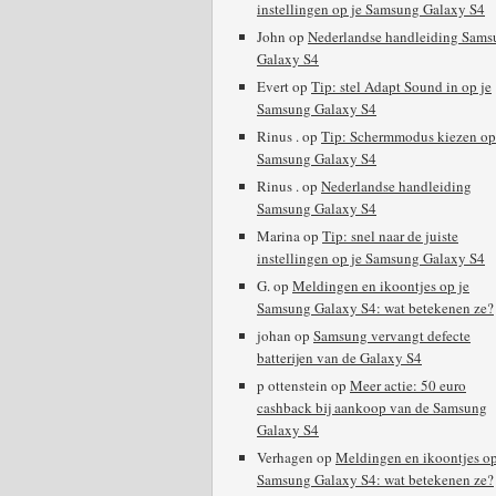
instellingen op je Samsung Galaxy S4
John
op
Nederlandse handleiding Sams
Galaxy S4
Evert
op
Tip: stel Adapt Sound in op je
Samsung Galaxy S4
Rinus .
op
Tip: Schermmodus kiezen op
Samsung Galaxy S4
Rinus .
op
Nederlandse handleiding
Samsung Galaxy S4
Marina
op
Tip: snel naar de juiste
instellingen op je Samsung Galaxy S4
G.
op
Meldingen en ikoontjes op je
Samsung Galaxy S4: wat betekenen ze?
johan
op
Samsung vervangt defecte
batterijen van de Galaxy S4
p ottenstein
op
Meer actie: 50 euro
cashback bij aankoop van de Samsung
Galaxy S4
Verhagen
op
Meldingen en ikoontjes op
Samsung Galaxy S4: wat betekenen ze?