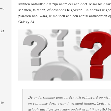
kunnen onthullen dat zijn naam eer aan doet. Maar los daarv
ung
schatten, te raden, of desnoods te gokken. En hoewel ik ge
plaatsen heb, waag ik me toch aan een aantal antwoorden o
Galaxy S4.
 de
De onderstaande antwoorden zijn gebaseerd op nieu
 je
en een flinke dosis gezond verstand (ahum). Zodra er
geloofwaardiger geruchten opduiken zal ik de FAQ bi