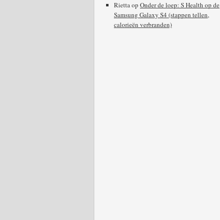
Rietta
op
Onder de loep: S Health op de
Samsung Galaxy S4 (stappen tellen,
calorieën verbranden)