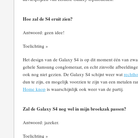
Hoe zal de S4 eruit zien?
Antwoord: geen idee!
Toelichting »
Het design van de Galaxy S4 is op dit moment één van zwa
gehele Samsung conglomeraat, en echt zinvolle afbeeldinge
ook nog niet gezien. De Galaxy S4 schijnt weer wat
rechth
dun te zijn, en mogelijk voorzien te zijn van een metalen ra
Home knop
is waarschijnlijk ook weer van de partij.
Zal de Galaxy S4 nog wel in mijn broekzak passen?
Antwoord: jazeker.
Toelichting »