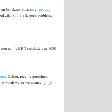
haar broekzak past, en er
genoeg
zal zijn, voorzie ik geen problemen
 met een full HD resolutie van 1080
herm
. Echter, recente geruchten
het wordt weten we waarschijnlijk