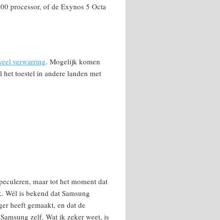
0 processor, of de Exynos 5 Octa
veel verwarring
. Mogelijk komen
 het toestel in andere landen met
peculeren, maar tot het moment dat
jk. Wél is bekend dat Samsung
er heeft gemaakt, en dat de
Samsung zelf. Wat ik zeker weet, is