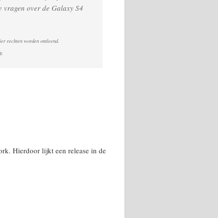
te vragen over de Galaxy S4
ier rechten worden ontleend.
g.
k. Hierdoor lijkt een release in de