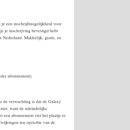
t je een inschrijfmogelijkheid voor
 je je inschrijving bevestigd hebt
in Nederland. Makkelijk, gratis, en
onder abonnement).
aar de verwachting is dat de Galaxy
niet, want de uiteindelijke
et een abonnement ziet het plaatje er
fwijkingen ten opzichte van de