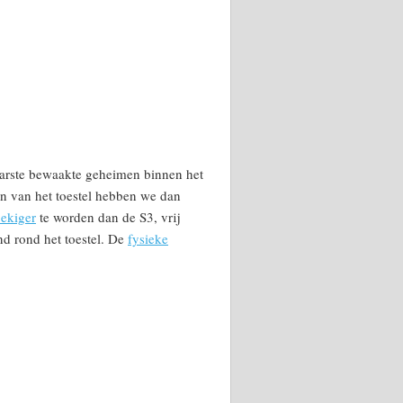
arste bewaakte geheimen binnen het
n van het toestel hebben we dan
oekiger
te worden dan de S3, vrij
nd rond het toestel. De
fysieke