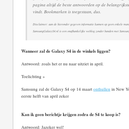
pagina altijd de beste antwoorden op de belangrijks
vindt. Bookmarken is toegestaan, dus.
Disclaimer: aan de hieronder gegeven informatie kunnen op geen enkele man
SamsungGalaxyS4.nl is een onafhankelijke weblog zonder banden met Samsun
Wanneer zal de Galaxy S4 in de winkels liggen?
Antwoord: zoals het er nu naar uitziet in april.
Toelichting »
Samsung zal de Galaxy S4 op 14 maart
onthullen
in New Yor
eerste helft van april zeker
Kan ik geen berichtje krijgen zodra de S4 te koop is?
Antwoord: Jazeker wel!