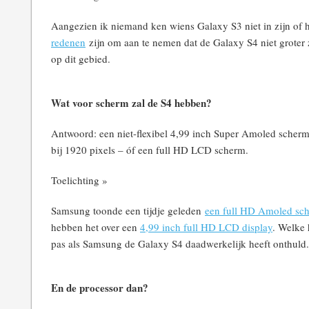
Aangezien ik niemand ken wiens Galaxy S3 niet in zijn of 
redenen
zijn om aan te nemen dat de Galaxy S4 niet groter 
op dit gebied.
Wat voor scherm zal de S4 hebben?
Antwoord: een niet-flexibel 4,99 inch Super Amoled scherm
bij 1920 pixels – óf een full HD LCD scherm.
Toelichting »
Samsung toonde een tijdje geleden
een full HD Amoled sc
hebben het over een
4,99 inch full HD LCD display
. Welke 
pas als Samsung de Galaxy S4 daadwerkelijk heeft onthuld.
En de processor dan?