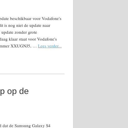
pdate beschikbaar voor Vodafone's
t is nog niet de update naar
 update zonder grote
aag klaar staat voor Vodafone's
ienummer XXUGNJ5, …
Lees verder...
op op de
gd dat de Samsung Galaxy S4