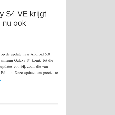
 S4 VE krijgt
: nu ook
n op de update naar Android 5.0
e Samsung Galaxy S4 komt. Tot die
 updates voorbij, zoals die van
Edition. Deze update, om precies te
.