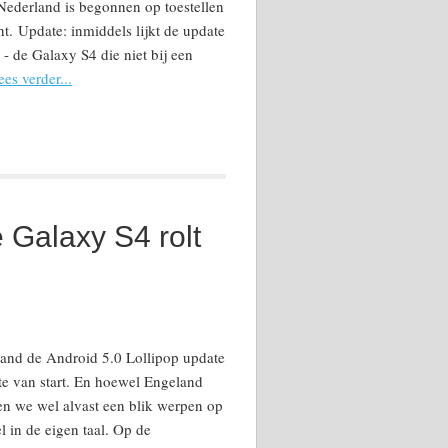
Nederland is begonnen op toestellen
ht. Update: inmiddels lijkt de update
- de Galaxy S4 die niet bij een
ees verder...
e Galaxy S4 rolt
and de Android 5.0 Lollipop update
e van start. En hoewel Engeland
nen we wel alvast een blik werpen op
l in de eigen taal. Op de