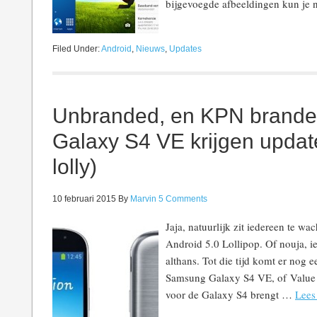
bijgevoegde afbeeldingen kun je
Filed Under:
Android
,
Nieuws
,
Updates
Unbranded, en KPN brand
Galaxy S4 VE krijgen updat
lolly)
10 februari 2015
By
Marvin
5 Comments
Jaja, natuurlijk zit iedereen te 
Android 5.0 Lollipop. Of nouja, ie
althans. Tot die tijd komt er nog 
Samsung Galaxy S4 VE, of Value 
voor de Galaxy S4 brengt …
Lees 