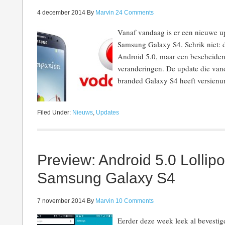
4 december 2014
By
Marvin
24 Comments
Vanaf vandaag is er een nieuwe u
Samsung Galaxy S4. Schrik niet: di
Android 5.0, maar een bescheiden
veranderingen. De update die vand
branded Galaxy S4 heeft vers
Filed Under:
Nieuws
,
Updates
Preview: Android 5.0 Lollip
Samsung Galaxy S4
7 november 2014
By
Marvin
10 Comments
Eerder deze week leek al bevesti