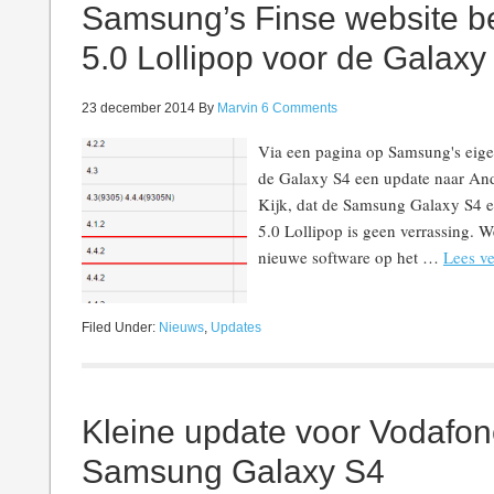
Samsung’s Finse website be
5.0 Lollipop voor de Galaxy
23 december 2014
By
Marvin
6 Comments
Via een pagina op Samsung's eigen 
de Galaxy S4 een update naar Andr
Kijk, dat de Samsung Galaxy S4 e
5.0 Lollipop is geen verrassing. 
nieuwe software op het …
Lees ve
Filed Under:
Nieuws
,
Updates
Kleine update voor Vodafon
Samsung Galaxy S4