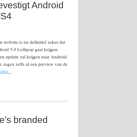
vestigt Android
 S4
website is nu definitief zeker dat
oid 5.0 Lollipop gaat krijgen.
en update zal krijgen naar Android
We zagen zelfs al een preview van de
rder...
e’s branded