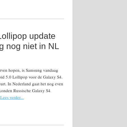
Lollipop update
g nog niet in NL
rven hopen, is Samsung vandaag
roid 5.0 Lollipop voor de Galaxy S4.
urt. In Nederland gaat het nog even
 konden Russische Galaxy S4
…
Lees verder...