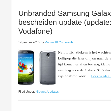
Unbranded Samsung Galaxy
bescheiden update (update
Vodafone)
14 januari 2015
By
Marvin
10 Comments
Natuurlijk, stiekem is het wachte
Lollipop die later dit jaar naar d
tijd komen er af en toe nog kleine
vandaag voor de Galaxy S4 Value 
zijn bestemd voor …
Lees verder..
Filed Under:
Nieuws
,
Updates