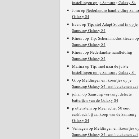
instellingen op je Samsung Galaxy S4
John
op
Nederlandse handleiding Sams
Galaxy S4
Evert
op
Tip: stel Adapt Sound in op je
Samsung Galaxy S4
Rinus .
op
Tip: Schermmodus kiezen op
Samsung Galaxy S4
Rinus .
op
Nederlandse handleiding
Samsung Galaxy S4
Marina
op
Tip: snel naar de juiste
instellingen op je Samsung Galaxy S4
G.
op
Meldingen en ikoontjes op je
Samsung Galaxy S4: wat betekenen ze?
johan
op
Samsung vervangt defecte
batterijen van de Galaxy S4
p ottenstein
op
Meer actie: 50 euro
cashback bij aankoop van de Samsung
Galaxy S4
Verhagen
op
Meldingen en ikoontjes op
Samsung Galaxy S4: wat betekenen ze?