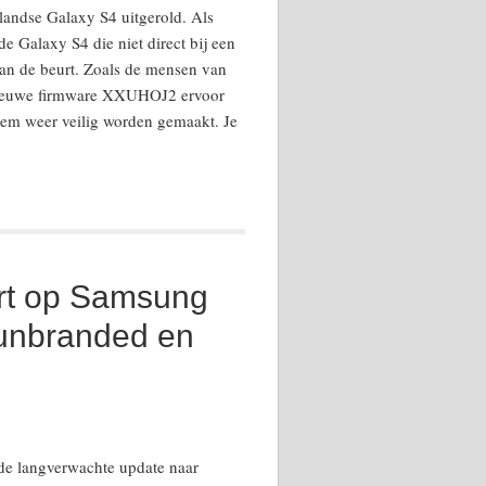
andse Galaxy S4 uitgerold. Als
e Galaxy S4 die niet direct bij een
aan de beurt. Zoals de mensen van
nieuwe firmware XXUHOJ2 ervoor
eem weer veilig worden gemaakt. Je
ert op Samsung
 unbranded en
t de langverwachte update naar