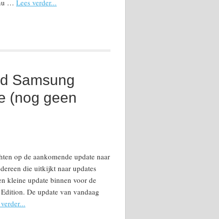
 nu …
Lees verder...
ed Samsung
e (nog geen
wachten op de aankomende update naar
dereen die uitkijkt naar updates
een kleine update binnen voor de
Edition. De update van vandaag
verder...