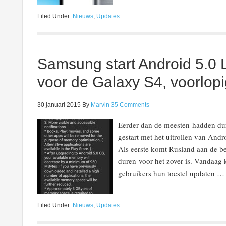
Filed Under:
Nieuws
,
Updates
Samsung start Android 5.0 
voor de Galaxy S4, voorlopi
30 januari 2015
By
Marvin
35 Comments
Eerder dan de meesten hadden du
gestart met het uitrollen van And
Als eerste komt Rusland aan de be
duren voor het zover is. Vandaag
gebruikers hun toestel updaten 
Filed Under:
Nieuws
,
Updates