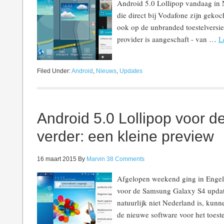
Android 5.0 Lollipop vandaag in 
die direct bij Vodafone zijn gekoc
ook op de unbranded toestelversie 
provider is aangeschaft - van …
L
Filed Under:
Android
,
Nieuws
,
Updates
Android 5.0 Lollipop voor d
verder: een kleine preview
16 maart 2015
By
Marvin
38 Comments
Afgelopen weekend ging in Engel
voor de Samsung Galaxy S4 updat
natuurlijk niet Nederland is, kun
de nieuwe software voor het toeste