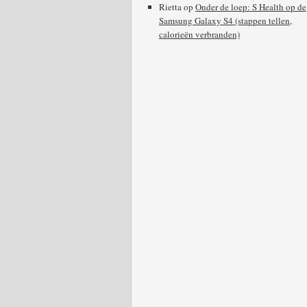
Rietta
op
Onder de loep: S Health op de
Samsung Galaxy S4 (stappen tellen,
calorieën verbranden)