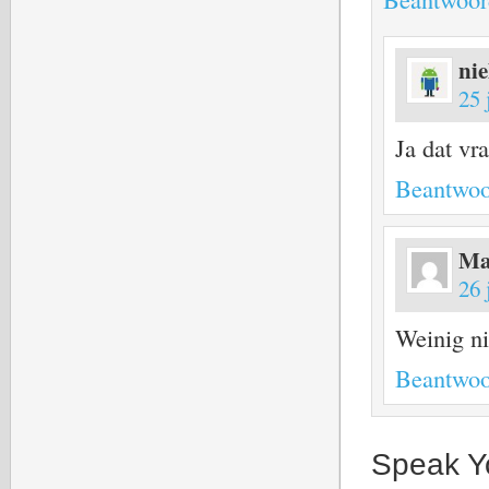
nie
25 
Ja dat vr
Beantwoo
Ma
26 
Weinig ni
Beantwoo
Speak Y