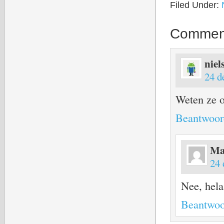
Filed Under:
Commen
niel
24 d
Weten ze o
Beantwoor
Ma
24 
Nee, hela
Beantwoo