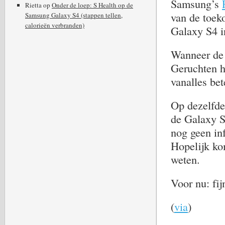
Samsung’s
Rietta
op
Onder de loep: S Health op de
van de toeko
Samsung Galaxy S4 (stappen tellen,
calorieën verbranden)
Galaxy S4 i
Wanneer de 
Geruchten h
vanalles be
Op dezelfde
de Galaxy S
nog geen inf
Hopelijk ko
weten.
Voor nu: fij
(
via
)