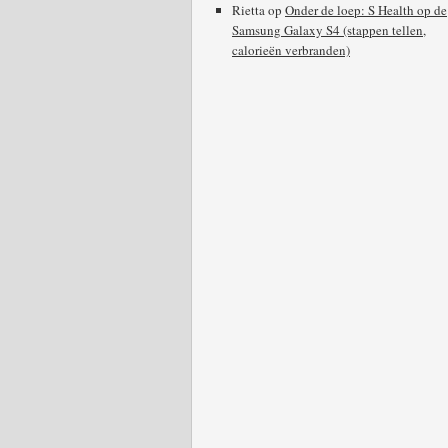
Rietta
op
Onder de loep: S Health op de
Samsung Galaxy S4 (stappen tellen,
calorieën verbranden)