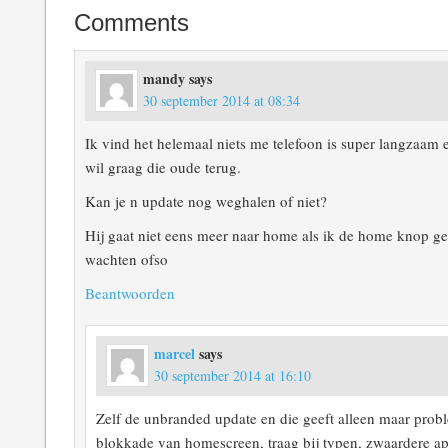
Comments
mandy
says
30 september 2014 at 08:34
Ik vind het helemaal niets me telefoon is super langzaam 
wil graag die oude terug.
Kan je n update nog weghalen of niet?
Hij gaat niet eens meer naar home als ik de home knop g
wachten ofso
Beantwoorden
marcel
says
30 september 2014 at 16:10
Zelf de unbranded update en die geeft alleen maar prob
blokkade van homescreen, traag bij typen, zwaardere apps