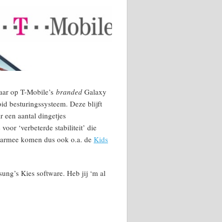
aar op T-Mobile’s
branded
Galaxy
d besturingssysteem. Deze blijft
 een aantal dingetjes
oor ‘verbeterde stabiliteit’ die
aarmee komen dus ook o.a. de
Kids
ung’s Kies software. Heb jij ‘m al