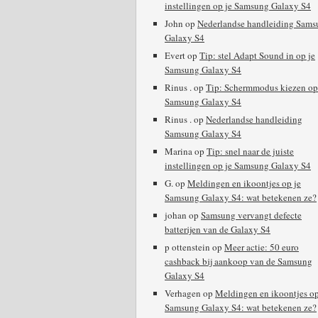
instellingen op je Samsung Galaxy S4
John
op
Nederlandse handleiding Sams
Galaxy S4
Evert
op
Tip: stel Adapt Sound in op je
Samsung Galaxy S4
Rinus .
op
Tip: Schermmodus kiezen op
Samsung Galaxy S4
Rinus .
op
Nederlandse handleiding
Samsung Galaxy S4
Marina
op
Tip: snel naar de juiste
instellingen op je Samsung Galaxy S4
G.
op
Meldingen en ikoontjes op je
Samsung Galaxy S4: wat betekenen ze?
johan
op
Samsung vervangt defecte
batterijen van de Galaxy S4
p ottenstein
op
Meer actie: 50 euro
cashback bij aankoop van de Samsung
Galaxy S4
Verhagen
op
Meldingen en ikoontjes op
Samsung Galaxy S4: wat betekenen ze?