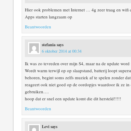
Hier ook problemen met Internet … 4g zeer traag en wifi
Apps starten langzaam op
Beantwoorden
stefania
says
6 oktober 2014 at 00:34
Ik was zo tevreden over mijn S4, maar na de update word 
Wordt warm terwijl op op slaapstand, batterij loopt supersn
behoren, begint soms zelfs muziek af te spelen zonder dat
reageert ook niet goed op de oordopjes waardoor ik ze in
gebruiken….
hoop dat er snel een update komt die dit hersteld!!!!!
Beantwoorden
Levi
says