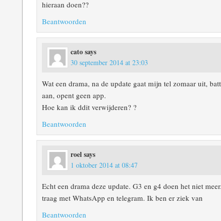
hieraan doen??
Beantwoorden
cato
says
30 september 2014 at 23:03
Wat een drama, na de update gaat mijn tel zomaar uit, bat
aan, opent geen app.
Hoe kan ik ddit verwijderen? ?
Beantwoorden
roel
says
1 oktober 2014 at 08:47
Echt een drama deze update. G3 en g4 doen het niet meer. B
traag met WhatsApp en telegram. Ik ben er ziek van
Beantwoorden