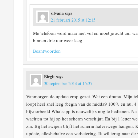
silvana
says
21 februari 2015 at 12:15
Me telefoon word maar niet vol en moet je acht uur wach
binnen drie uur weer leeg
Beantwoorden
Birgit
says
30 september 2014 at 15:37
Vanmorgen de update erop gezet. Wat een drama. Mijn tel
loopt heel snel leeg (begin van de midda9 100% en nu, 4 e
bijvoorbeeld Whatsapp is nauwelijks nog te bedienen. Na i
wachten tot hij op het scherm verschijnt. En bij 1 letter w
zin. Bij het swipen blijft het scherm halverwege hangen. 
update, allesbehalve een verbetering. Ik wil terug naar de 