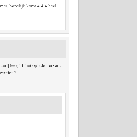
mer, hopelijk komt 4.4.4 heel
erij leeg bij het opladen ervan.
 worden?