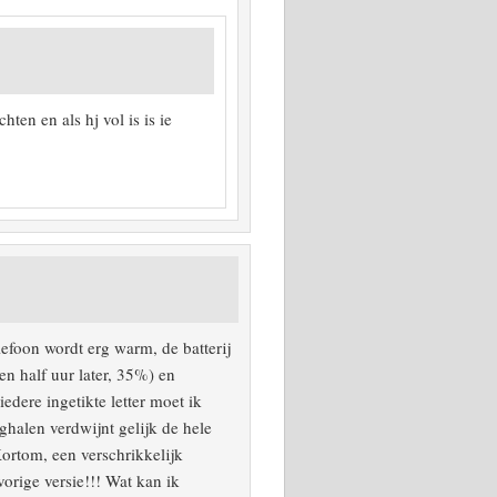
ten en als hj vol is is ie
efoon wordt erg warm, de batterij
n half uur later, 35%) en
edere ingetikte letter moet ik
eghalen verdwijnt gelijk de hele
Kortom, een verschrikkelijk
vorige versie!!! Wat kan ik