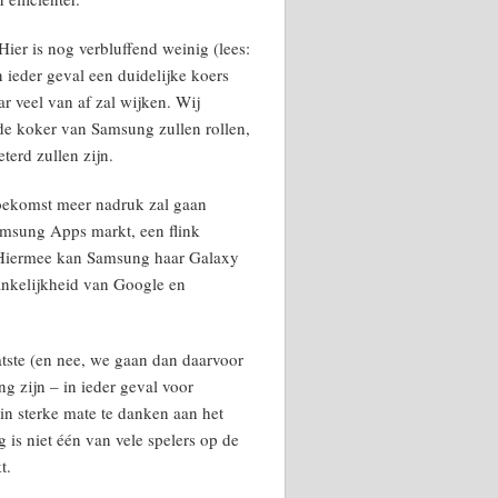
er is nog verbluffend weinig (lees:
 ieder geval een duidelijke koers
r veel van af zal wijken. Wij
de koker van Samsung zullen rollen,
eterd zullen zijn.
toekomst meer nadruk zal gaan
Samsung Apps markt, een flink
. Hiermee kan Samsung haar Galaxy
ankelijkheid van Google en
aatste (en nee, we gaan dan daarvoor
g zijn – in ieder geval voor
in sterke mate te danken aan het
s niet één van vele spelers op de
t.