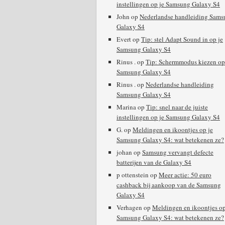
instellingen op je Samsung Galaxy S4
John
op
Nederlandse handleiding Sams
Galaxy S4
Evert
op
Tip: stel Adapt Sound in op je
Samsung Galaxy S4
Rinus .
op
Tip: Schermmodus kiezen op
Samsung Galaxy S4
Rinus .
op
Nederlandse handleiding
Samsung Galaxy S4
Marina
op
Tip: snel naar de juiste
instellingen op je Samsung Galaxy S4
G.
op
Meldingen en ikoontjes op je
Samsung Galaxy S4: wat betekenen ze?
johan
op
Samsung vervangt defecte
batterijen van de Galaxy S4
p ottenstein
op
Meer actie: 50 euro
cashback bij aankoop van de Samsung
Galaxy S4
Verhagen
op
Meldingen en ikoontjes op
Samsung Galaxy S4: wat betekenen ze?