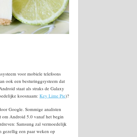
gssysteem voor mobiele telefoons
 dan ook een besturinggsysteem dat
Android staat als straks de Galaxy
rmoedelijke koosnaam:
Key Lime Pie
)?
door Google. Sommige analisten
t om Android 5.0 vanaf het begin
overdreven: Samsung zal vermoedelijk
om gezellig een paar weken op