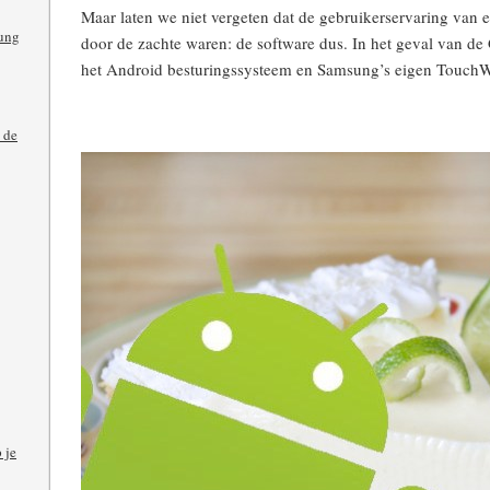
Maar laten we niet vergeten dat de gebruikerservaring van 
ung
door de zachte waren: de software dus. In het geval van d
het Android besturingssysteem en Samsung’s eigen TouchWi
 de
 je