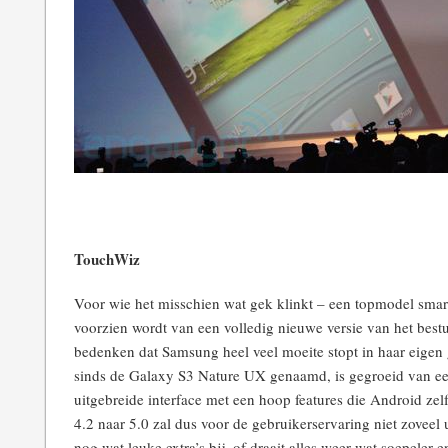
TouchWiz
Voor wie het misschien wat gek klinkt – een topmodel sma
voorzien wordt van een volledig nieuwe versie van het bestu
bedenken dat Samsung heel veel moeite stopt in haar eigen
sinds de Galaxy S3 Nature UX genaamd, is gegroeid van ee
uitgebreide interface met een hoop features die Android zel
4.2 naar 5.0 zal dus voor de gebruikerservaring niet zoveel 
nog wat leuke extra’s bij, of draait alles weer wat soepeler en