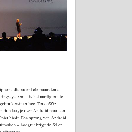
rtphone die na enkele maanden al
ringssysteem – is het aardig om te
 gebruikersinterface. TouchWiz,
n dun laagje over Android naar een
f niet biedt. Een sprong van Android
uitmaken – hooguit krijgt de S4 er
 efficiënter.