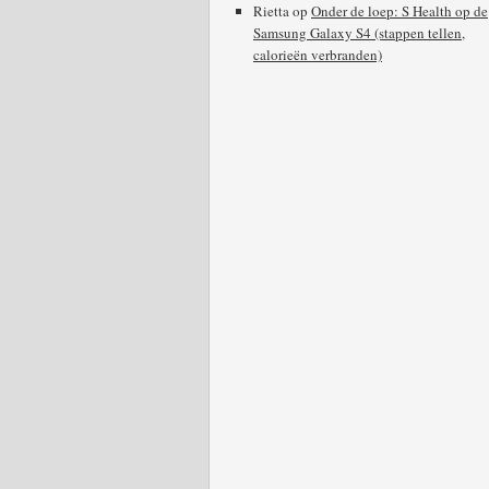
Rietta
op
Onder de loep: S Health op de
Samsung Galaxy S4 (stappen tellen,
calorieën verbranden)