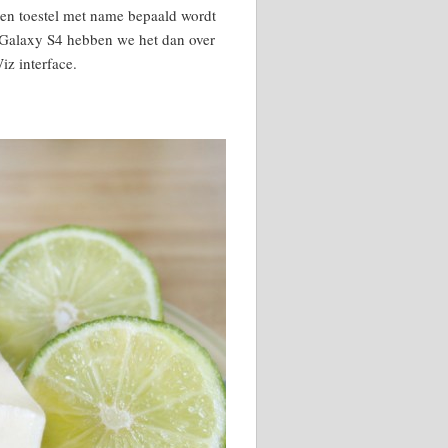
een toestel met name bepaald wordt
e Galaxy S4 hebben we het dan over
z interface.