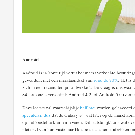
Android
Android is in korte tijd veruit het meest verkochte besturin
geworden, met een marktaandeel van
rond de 70%
. Het is
zich in een razend tempo ontwikkelt. De vraag is dus waar 
S4 ten tonele verschijnt: Android 4.2, of Android 5.0 (ve
Deze laatste zal waarschijnlijk
half mei
worden gelanceerd 
speculeren dus
dat de Galaxy S4 wat later op de markt kom
op het toestel te kunnen leveren. Dit laatste lijkt ons wat 
niet snel van hun vaste jaarlijkse releaseschema afwijken 