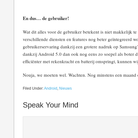
En dus… de gebruiker!
Wat dit alles voor de gebruiker betekent is niet makkelijk t
verschillende diensten en features nog beter geïntegreerd w
gebruikerservaring dankzij een grotere nadruk op Samsung’s 
dankzij Android 5.0 dan ook nog eens zo soepel als boter dr
efficiënter met rekenkracht en batterij omspringt, kunnen w
Nouja, we moeten wel. Wachten. Nog minstens een maand o
Filed Under:
Android
,
Nieuws
Speak Your Mind