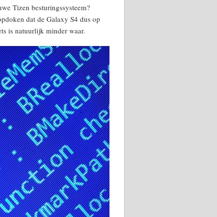
ieuwe Tizen besturingssysteem?
n opdoken dat de Galaxy S4 dus op
ts is natuurlijk minder waar.