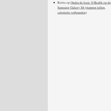
Rietta
op
Onder de loep: S Health op de
Samsung Galaxy S4 (stappen tellen,
calorieën verbranden)