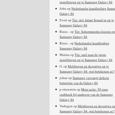
instellingen op je Samsung Galaxy S4
John
op
Nederlandse handleiding Sams
Galaxy S4
Evert
op
Tip: stel Adapt Sound in op je
Samsung Galaxy S4
Rinus .
op
Tip: Schermmodus kiezen op
Samsung Galaxy S4
Rinus .
op
Nederlandse handleiding
Samsung Galaxy S4
Marina
op
Tip: snel naar de juiste
instellingen op je Samsung Galaxy S4
G.
op
Meldingen en ikoontjes op je
Samsung Galaxy S4: wat betekenen ze?
johan
op
Samsung vervangt defecte
batterijen van de Galaxy S4
p ottenstein
op
Meer actie: 50 euro
cashback bij aankoop van de Samsung
Galaxy S4
Verhagen
op
Meldingen en ikoontjes op
Samsung Galaxy S4: wat betekenen ze?