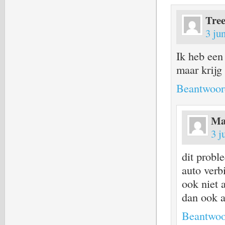
Tree
3 ju
Ik heb een
maar krijg
Beantwoor
Ma
3 j
dit probl
auto verb
ook niet 
dan ook a
Beantwoo