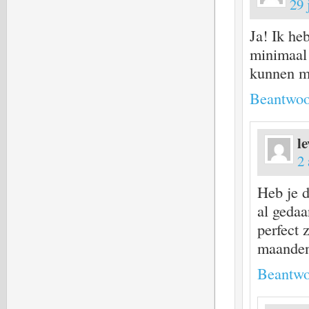
29 
Ja! Ik he
minimaal 
kunnen m
Beantwoo
l
2 
Heb je 
al gedaa
perfect 
maanden 
Beantwo