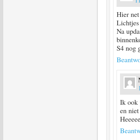
11
Hier net
Lichtjes
Na updat
binnenk
S4 nog 
Beantwo
Ik ook
en niet
Heeeeee
Beantw