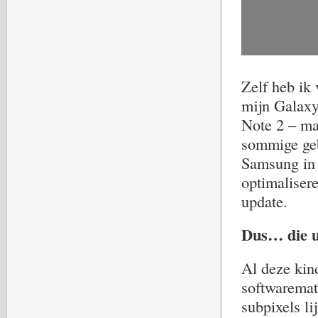
Zelf heb ik
mijn Galaxy 
Note 2 – maa
sommige gebr
Samsung in 
optimalisere
update.
Dus… die 
Al deze kin
softwaremat
subpixels li