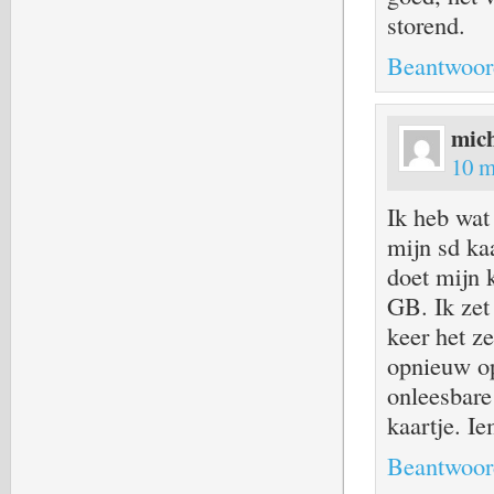
storend.
Beantwoor
mich
10 m
Ik heb wat
mijn sd ka
doet mijn 
GB. Ik zet 
keer het z
opnieuw op
onleesbare
kaartje. I
Beantwoor