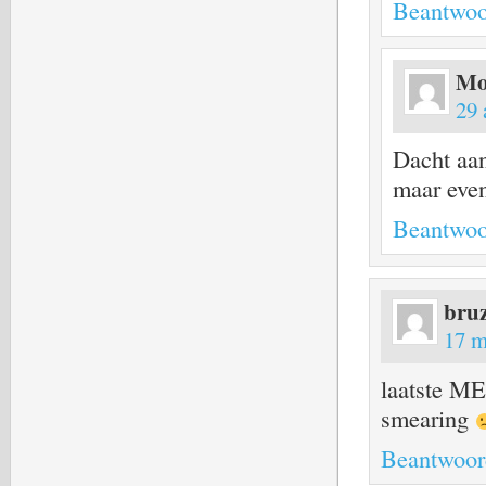
Beantwoo
Mo
29 
Dacht aan
maar eve
Beantwoo
bruz
17 m
laatste ME
smearing
Beantwoor