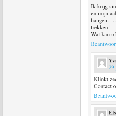
Ik krijg s
en mijn ach
hangen…..o
trekken!
Wat kan of
Beantwoor
Yv
29 
Klinkt ze
Contact 
Beantwoo
Els