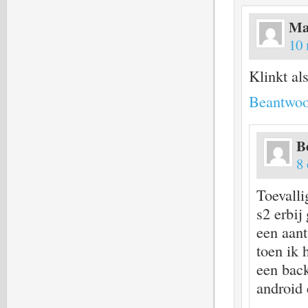
Ma
10 
Klinkt al
Beantwoo
B
8 
Toevalli
s2 erbij
een aant
toen ik 
een back
android 