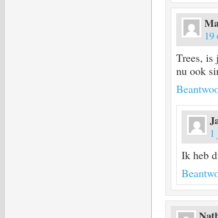
Ma
19 
Trees, is
nu ook si
Beantwoo
J
1 
Ik heb d
Beantwo
Nath