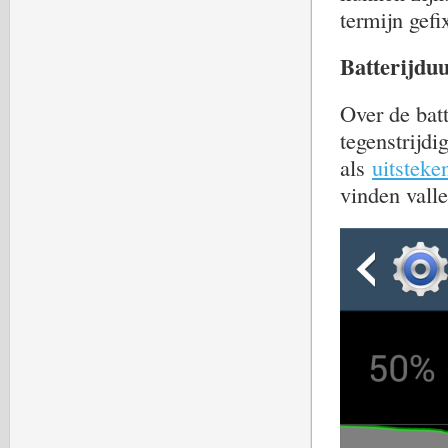
termijn gef
Batterijdu
Over de bat
tegenstrijdi
als
uitsteke
vinden valle