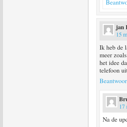
Beantwo
jan
15 m
Ik heb de 
meer zoals
het idee d
telefoon ui
Beantwoor
Br
17 
Na de upd