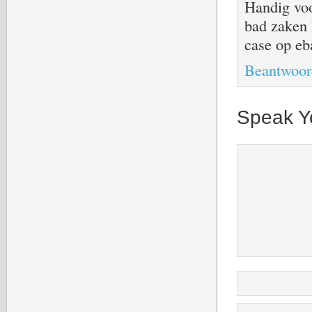
Handig voo
bad zaken 
case op eb
Beantwoor
Speak Y