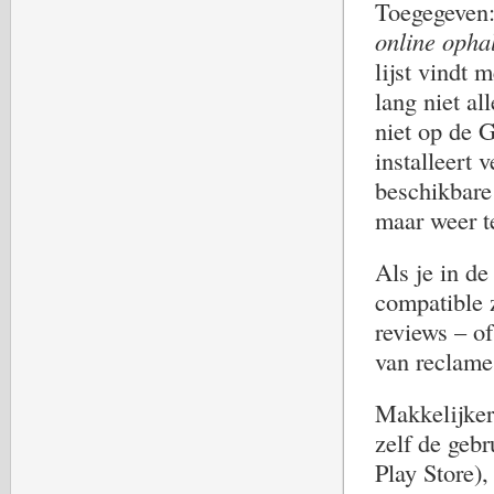
Toegegeven:
online opha
lijst vindt 
lang niet al
niet op de G
installeert 
beschikbare 
maar weer t
Als je in de
compatible z
reviews – o
van reclame 
Makkelijker
zelf de gebr
Play Store),