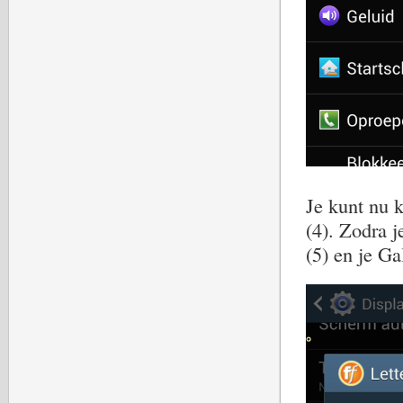
Je kunt nu k
(4). Zodra j
(5) en je Ga