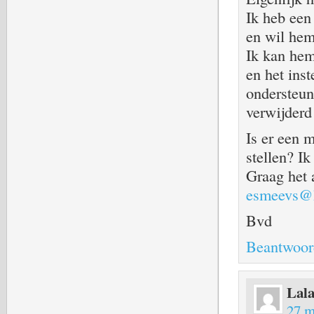
Ik heb een 
en wil hem
Ik kan hem
en het inst
ondersteund
verwijderd
Is er een 
stellen? Ik
Graag het 
esmeevs@
Bvd
Beantwoor
Lala
27 m