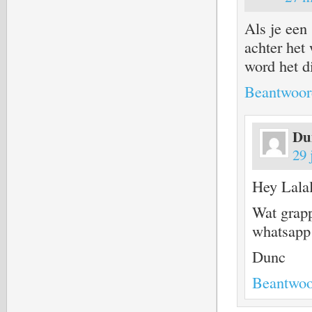
Als je een 
achter het
word het d
Beantwoor
Du
29 
Hey Lala
Wat grapp
whatsapp 
Dunc
Beantwoo