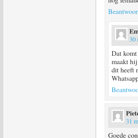
Beantwoor
Em
30 
Dat komt 
maakt hij
dit heeft
Whatsapp,
Beantwoo
Piet
31 m
Goede conc