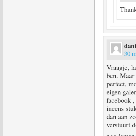
Thank
dan
30 m
Vraagje, la
ben. Maar 
perfect, m
eigen galer
facebook , 
ineens stuk
dan aan zo
verstuurt d
nog iemand