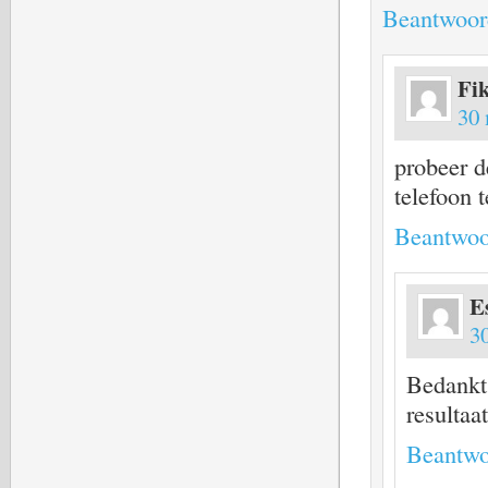
Beantwoor
Fik
30 
probeer d
telefoon 
Beantwoo
E
3
Bedankt,
resultaa
Beantwo