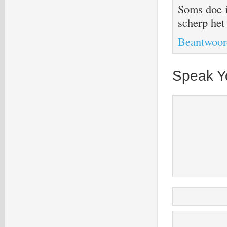
Soms doe i
scherp het 
Beantwoor
Speak Y